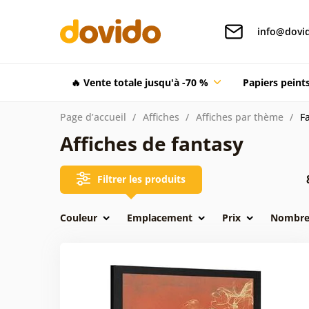
info@dovid
🔥 Vente totale jusqu'à -70 %
Papiers pein
Page d’accueil
Affiches
Affiches par thème
F
Affiches de fantasy
Filtrer les produits
Couleur
Emplacement
Prix
Nombre 