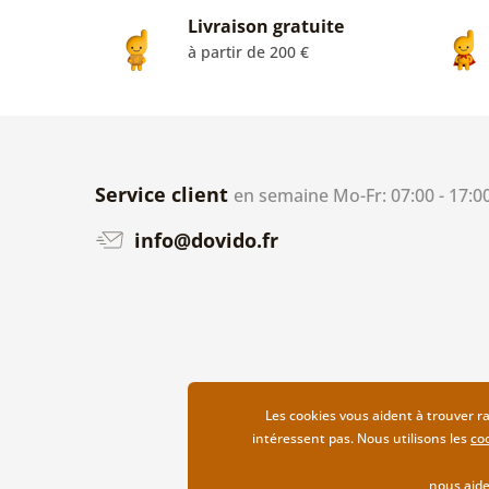
Livraison gratuite
à partir de 200 €
Service client
en semaine Mo-Fr: 07:00 - 17:0
info@dovido.fr
Les cookies vous aident à trouver r
intéressent pas. Nous utilisons les
co
nous aide