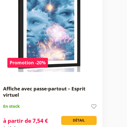
Promotion -20%
Affiche avec passe-partout – Esprit
virtuel
En stock
à partir de 7,54 €
DÉTAIL