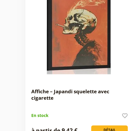
Affiche – Japandi squelette avec
cigarette
En stock
à partir de 9,42 €
DÉTAIL