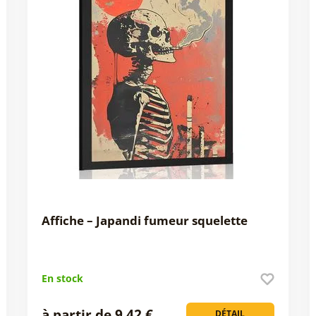
Affiche – Japandi fumeur squelette
En stock
à partir de 9,42 €
DÉTAIL