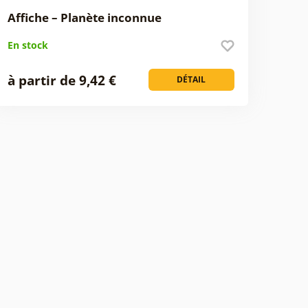
Affiche – Planète inconnue
En stock
à partir de 9,42 €
DÉTAIL