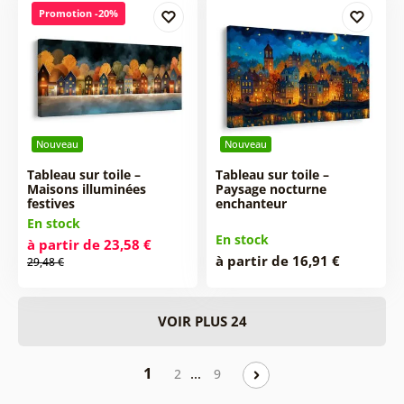
Promotion -20%
Nouveau
Nouveau
Tableau sur toile –
Tableau sur toile –
Maisons illuminées
Paysage nocturne
festives
enchanteur
En stock
En stock
à partir de 23,58 €
à partir de 16,91 €
29,48 €
VOIR PLUS 24
1
…
2
9