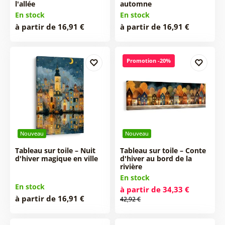
l'allée
automne
En stock
En stock
à partir de 16,91 €
à partir de 16,91 €
Promotion -20%
Nouveau
Nouveau
Tableau sur toile – Nuit
Tableau sur toile – Conte
d'hiver magique en ville
d'hiver au bord de la
rivière
En stock
En stock
à partir de 34,33 €
à partir de 16,91 €
42,92 €