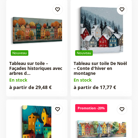
Nouveau
Nouveau
Tableau sur toile –
Tableau sur toile De Noël
Façades historiques avec
– Conte d'hiver en
arbres d…
montagne
En stock
En stock
à partir de 29,48 €
à partir de 17,77 €
Promotion -20%