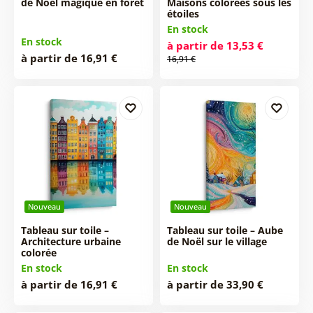
de Noël magique en forêt
Maisons colorées sous les
étoiles
En stock
En stock
à partir de 13,53 €
à partir de 16,91 €
16,91 €
Nouveau
Nouveau
Tableau sur toile –
Tableau sur toile – Aube
Architecture urbaine
de Noël sur le village
colorée
En stock
En stock
à partir de 16,91 €
à partir de 33,90 €