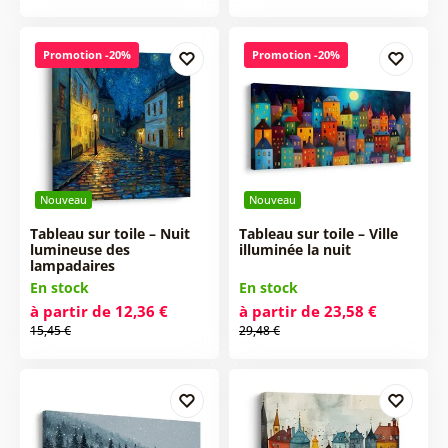
Promotion -20%
Promotion -20%
Nouveau
Nouveau
Tableau sur toile – Nuit
Tableau sur toile – Ville
lumineuse des
illuminée la nuit
lampadaires
En stock
En stock
à partir de 12,36 €
à partir de 23,58 €
15,45 €
29,48 €