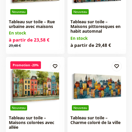
Nouveau
Nouveau
Tableau sur toile – Rue
Tableau sur toile –
urbaine avec maisons
Maisons pittoresques en
habit automnal
En stock
En stock
à partir de 23,58 €
à partir de 29,48 €
29,48 €
Promotion -20%
Nouveau
Nouveau
Tableau sur toile –
Tableau sur toile –
Maisons colorées avec
Charme coloré de la ville
allée