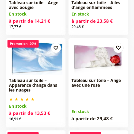
Tableau sur toile – Ange
Tableau sur toile – Ailes
avec bougie
d'ange enflammées
En stock
En stock
à partir de 14,21 €
à partir de 23,58 €
17,77 €
29,48 €
Promotion -20%
Tableau sur toile –
Tableau sur toile – Ange
Apparence d'ange dans
avec une rose
les nuages
En stock
En stock
à partir de 13,53 €
à partir de 29,48 €
16,91 €