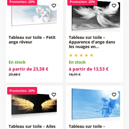
Promotion -20%
Promotion -20%
Tableau sur toile – Petit
Tableau sur toile –
ange rêveur
Apparence d'ange dans
les nuages en…
En stock
En stock
à partir de 23,58 €
à partir de 13,53 €
29,48 €
16,91 €
Promotion -20%
Tableau sur toile – Ailes
Tableau sur toile –