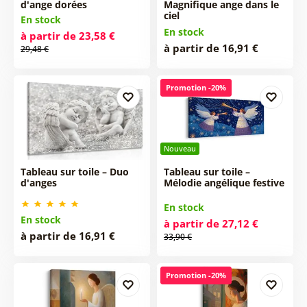
d'ange dorées
Magnifique ange dans le
ciel
En stock
En stock
à partir de 23,58 €
à partir de 16,91 €
29,48 €
Promotion -20%
Nouveau
Tableau sur toile – Duo
Tableau sur toile –
d'anges
Mélodie angélique festive
En stock
En stock
à partir de 27,12 €
à partir de 16,91 €
33,90 €
Promotion -20%