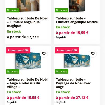
Nouveau
Nouveau
Tableau sur toile De Noël
Tableau sur toile –
– Lumière angélique
Lumière angélique festive
magique
En stock
En stock
à partir de 15,55 €
à partir de 17,77 €
19,44 €
Promotion -20%
Promotion -20%
Nouveau
Nouveau
Tableau sur toile De Noël
Tableau sur toile –
– Ange au-dessus du
Paysage de Noël avec
village…
ange
En stock
En stock
à partir de 15,55 €
à partir de 27,12 €
19,44 €
33,90 €