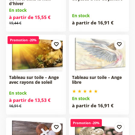
d'hiver
En stock
En stock
à partir de 15,55 €
à partir de 16,91 €
19,44 €
Promotion -20%
Tableau sur toile – Ange
Tableau sur toile – Ange
avec rayons de soleil
libre
En stock
En stock
à partir de 13,53 €
à partir de 16,91 €
16,91 €
Promotion -20%