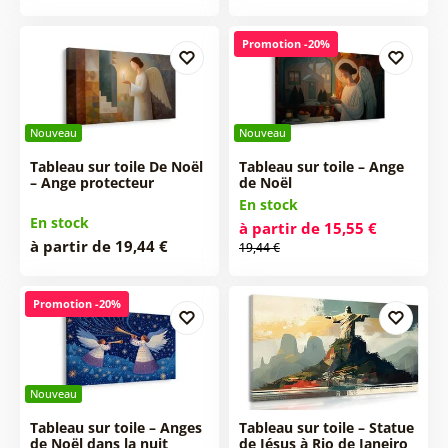
Promotion -20%
Nouveau
Nouveau
Tableau sur toile De Noël
Tableau sur toile – Ange
– Ange protecteur
de Noël
En stock
En stock
à partir de 15,55 €
à partir de 19,44 €
19,44 €
Promotion -20%
Nouveau
Tableau sur toile – Anges
Tableau sur toile – Statue
de Noël dans la nuit
de Jésus à Rio de Janeiro