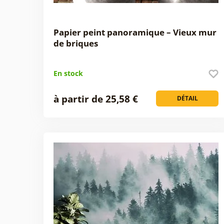
Papier peint panoramique – Vieux mur
de briques
En stock
à partir de 25,58 €
DÉTAIL