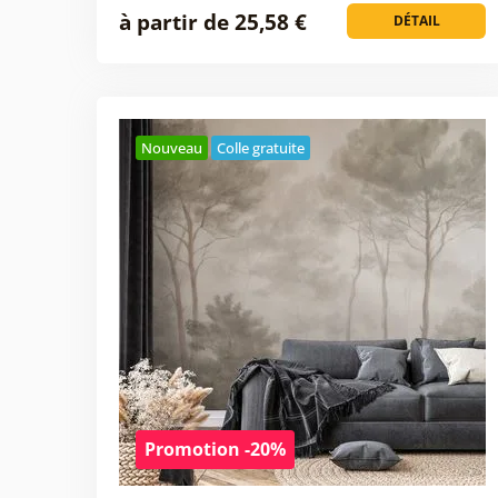
à partir de 25,58 €
DÉTAIL
Nouveau
Colle gratuite
Promotion -20%