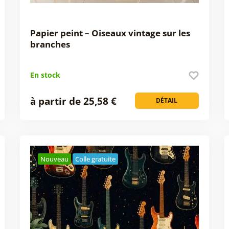
Papier peint – Oiseaux vintage sur les
branches
En stock
à partir de 25,58 €
DÉTAIL
Nouveau
Colle gratuite