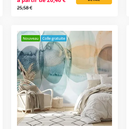
25,58 €
Nouveau
Colle gratuite