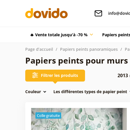
info@dovid
🔥 Vente totale jusqu'à -70 %
Papiers pein
Page d’accueil
Papiers peints panoramiques
Pa
Papiers peints pour murs 
2013
Filtrer les produits
Couleur
Les différentes types de papier peint
Colle gratuite