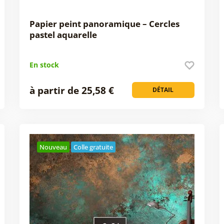
Papier peint panoramique – Cercles
pastel aquarelle
En stock
à partir de 25,58 €
DÉTAIL
Nouveau
Colle gratuite