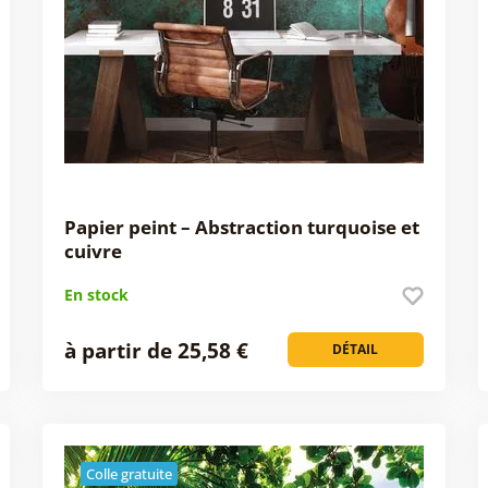
Papier peint – Abstraction turquoise et
cuivre
En stock
à partir de 25,58 €
DÉTAIL
Colle gratuite