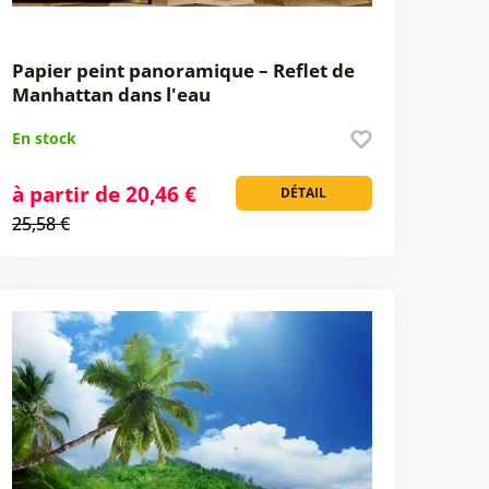
Papier peint panoramique – Reflet de
Manhattan dans l'eau
En stock
à partir de 20,46 €
DÉTAIL
25,58 €