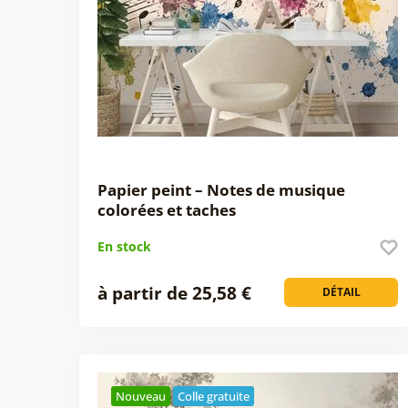
Papier peint – Notes de musique
colorées et taches
En stock
à partir de 25,58 €
DÉTAIL
Nouveau
Colle gratuite