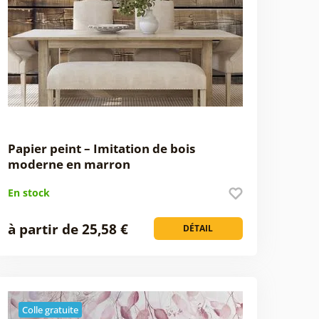
Papier peint – Imitation de bois
moderne en marron
En stock
à partir de 25,58 €
DÉTAIL
Colle gratuite