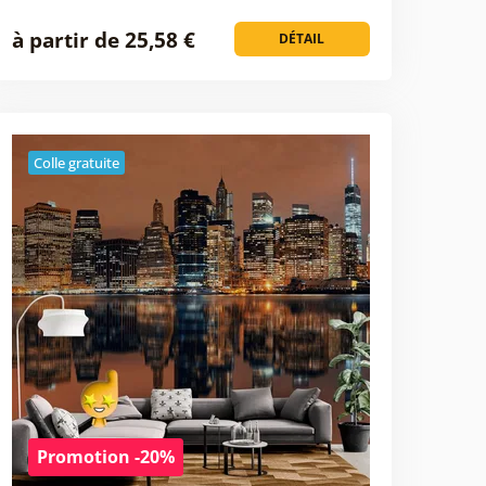
à partir de 25,58 €
DÉTAIL
Colle gratuite
Promotion -20%