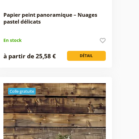
Papier peint panoramique – Nuages
pastel délicats
En stock
à partir de 25,58 €
DÉTAIL
Colle gratuite