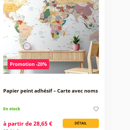
Promotion -20%
Papier peint adhésif – Carte avec noms
En stock
à partir de 28,65 €
DÉTAIL