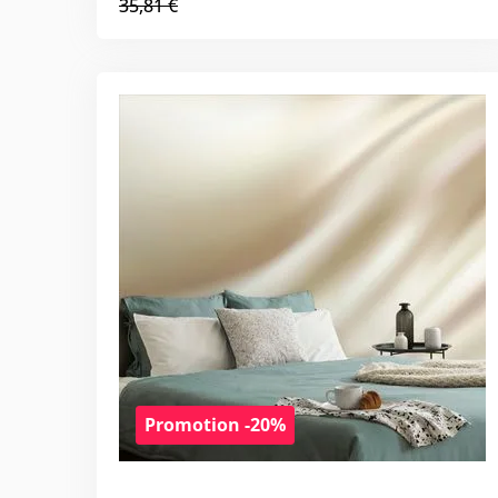
35,81 €
Promotion -20%