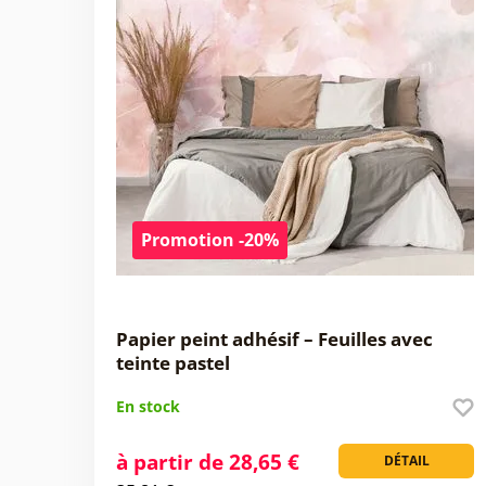
Promotion -20%
Papier peint adhésif – Feuilles avec
teinte pastel
En stock
à partir de 28,65 €
DÉTAIL