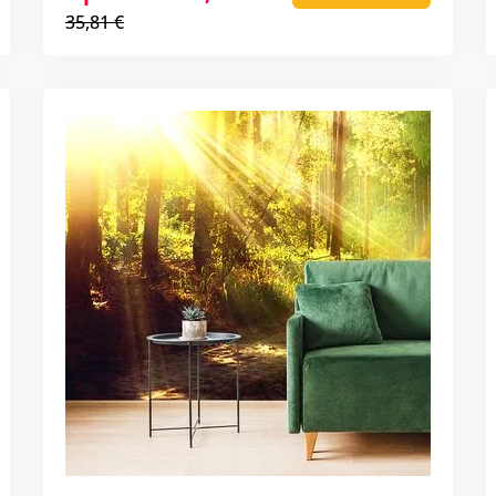
35,81 €