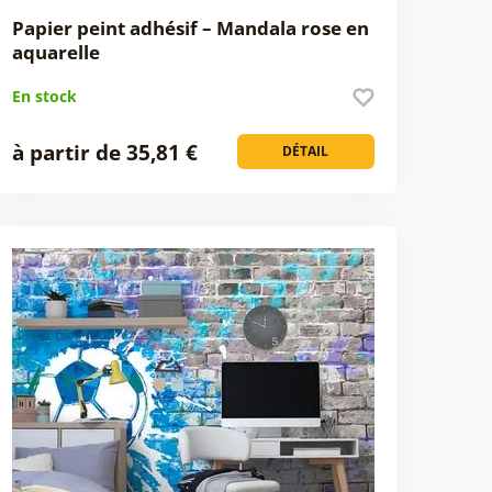
Papier peint adhésif – Mandala rose en
aquarelle
En stock
à partir de 35,81 €
DÉTAIL