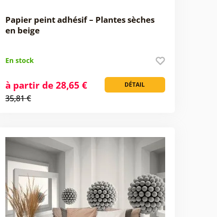
Papier peint adhésif – Plantes sèches
en beige
En stock
à partir de 28,65 €
DÉTAIL
35,81 €