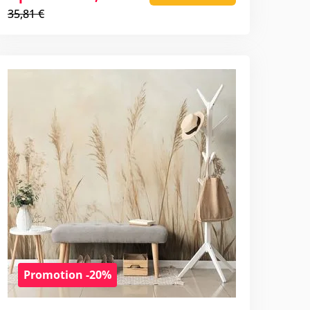
35,81 €
Promotion -20%