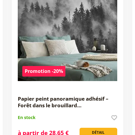
Promotion -20%
Papier peint panoramique adhésif –
Forêt dans le brouillard…
En stock
à partir de 28,65 €
DÉTAIL