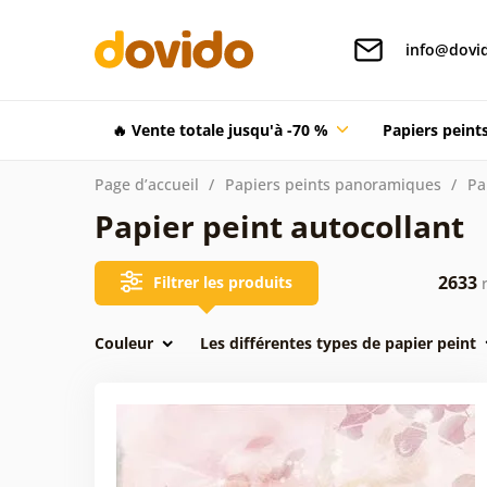
info@dovid
🔥 Vente totale jusqu'à -70 %
Papiers pein
Page d’accueil
Papiers peints panoramiques
Pa
Papier peint autocollant
2633
Filtrer les produits
r
Couleur
Les différentes types de papier peint