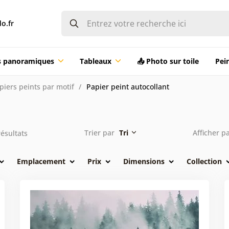
o.fr
ts panoramiques
Tableaux
📤 Photo sur toile
Pei
piers peints par motif
Papier peint autocollant
Trier par
Tri
Afficher p
ésultats
Emplacement
Prix
Dimensions
Collection