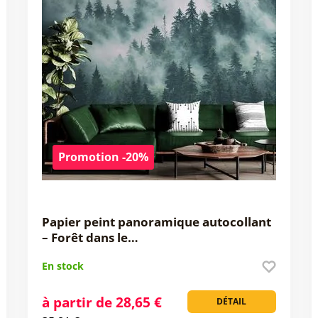
Promotion -20%
Papier peint panoramique autocollant
– Forêt dans le…
En stock
à partir de 28,65 €
DÉTAIL