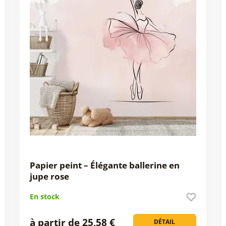
Papier peint – Élégante ballerine en
jupe rose
En stock
à partir de 25,58 €
DÉTAIL