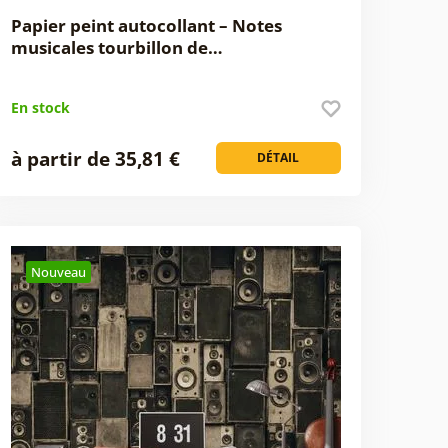
Papier peint autocollant – Notes
musicales tourbillon de…
En stock
à partir de 35,81 €
DÉTAIL
Nouveau