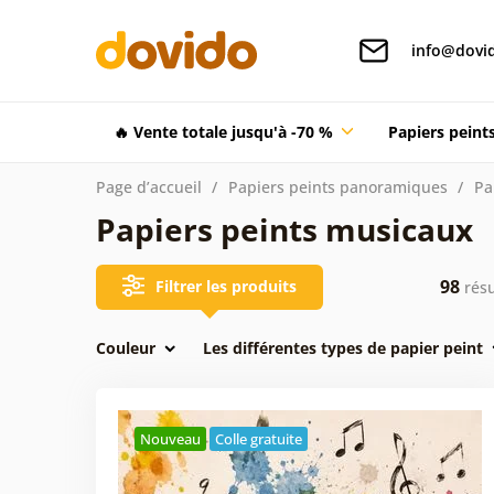
info@dovid
🔥 Vente totale jusqu'à -70 %
Papiers pein
Page d’accueil
Papiers peints panoramiques
Pa
Papiers peints musicaux
98
Filtrer les produits
résu
Couleur
Les différentes types de papier peint
Nouveau
Colle gratuite