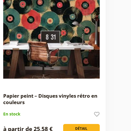
Papier peint – Disques vinyles rétro en
couleurs
En stock
à partir de 25,58 €
DÉTAIL