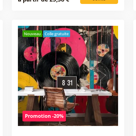
Nouveau
Colle gratuite
Promotion -20%