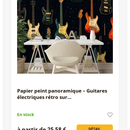
Papier peint panoramique – Guitares
électriques rétro sur…
En stock
à partir de 25,58 €
DÉTAIL