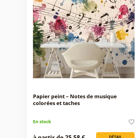
Papier peint – Notes de musique
colorées et taches
En stock
à partir de 25,58 €
DÉTAIL