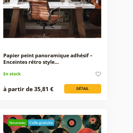
Papier peint panoramique adhésif –
Enceintes rétro style…
En stock
à partir de 35,81 €
DÉTAIL
Nouveau
Colle gratuite