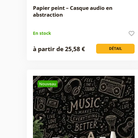
Papier peint – Casque audio en
abstraction
En stock
à partir de 25,58 €
DÉTAIL
Nouveau