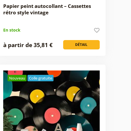
Papier peint autocollant – Cassettes
rétro style vintage
En stock
à partir de 35,81 €
DÉTAIL
Nouveau
Colle gratuite