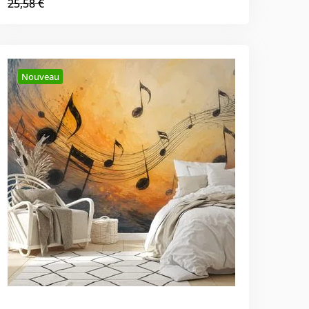
25,58 €
Nouveau