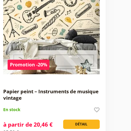
Promotion -20%
Papier peint – Instruments de musique
vintage
En stock
à partir de 20,46 €
DÉTAIL