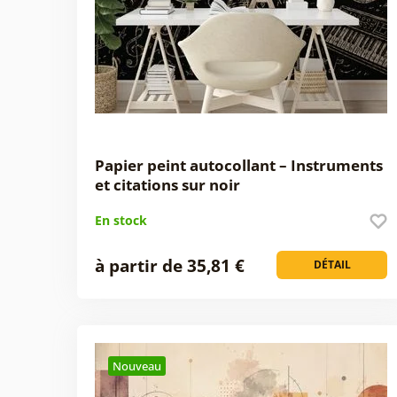
Papier peint autocollant – Instruments
et citations sur noir
En stock
à partir de 35,81 €
DÉTAIL
Nouveau