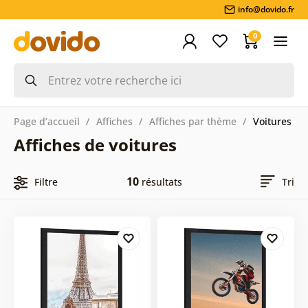
info@dovido.fr
0
Page d’accueil
Affiches
Affiches par thème
Voitures
Affiches de voitures
10
Filtre
résultats
Tri