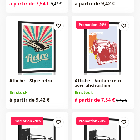
à partir de 7,54 €
à partir de 9,42 €
9,42 €
Promotion -20%
Affiche – Style rétro
Affiche – Voiture rétro
avec abstraction
En stock
En stock
à partir de 9,42 €
à partir de 7,54 €
9,42 €
Promotion -20%
Promotion -20%