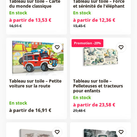
Tableau sur toile – Carte
Tableau sur toile – Force
du monde classique
et sérénité de l'éléphant
En stock
En stock
à partir de 13,53 €
à partir de 12,36 €
16,91 €
15,45 €
Promotion -20%
Tableau sur toile – Petite
Tableau sur toile –
voiture sur la route
Pelleteuses et tracteurs
pour enfants
En stock
En stock
à partir de 23,58 €
à partir de 16,91 €
29,48 €