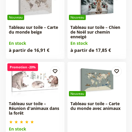
Nouveau
Nouveau
Tableau sur toile – Carte
Tableau sur toile – Chien
du monde beige
de Noël sur chemin
enneigé
En stock
En stock
à partir de 16,91 €
à partir de 17,85 €
Promotion -20%
Nouveau
Tableau sur toile –
Tableau sur toile – Carte
Réunion d'animaux dans
du monde avec animaux
la forêt
En stock