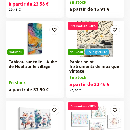
En stock
à partir de 23,58 €
à partir de 16,91 €
29,48 €
Promotion -20%
Nouveau
Nouveau
Colle gratuite
Tableau sur toile – Aube
Papier peint –
de Noël sur le village
Instruments de musique
vintage
En stock
En stock
à partir de 20,46 €
à partir de 33,90 €
25,58 €
Promotion -20%