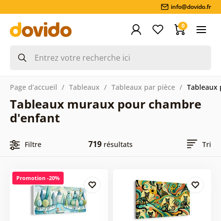
info@dovido.fr
0
Page d’accueil
Tableaux
Tableaux par pièce
Tableaux 
Tableaux muraux pour chambre
d'enfant
719
Filtre
résultats
Tri
Promotion -20%