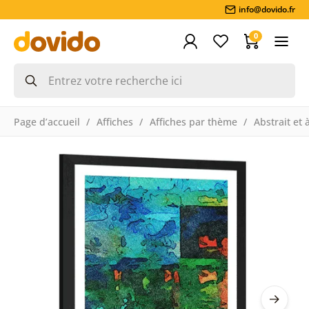
info@dovido.fr
0
Page d’accueil
Affiches
Affiches par thème
Abstrait et 