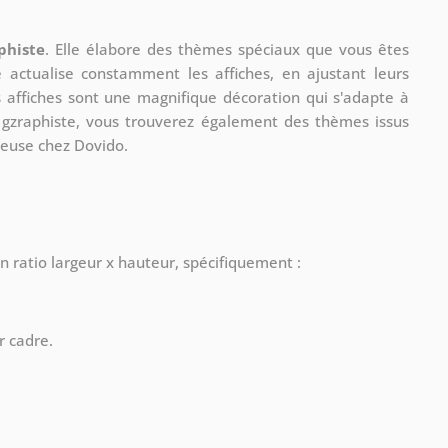
phiste
. Elle élabore des thèmes spéciaux que vous êtes
le actualise constamment les affiches, en ajustant leurs
s affiches sont une magnifique décoration qui s'adapte à
re gzraphiste, vous trouverez également des thèmes issus
ueuse chez Dovido.
n ratio largeur x hauteur, spécifiquement :
r cadre.