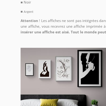
■ Noir
■
Argent
Attention
!
Les affiches ne sont pas intégrées da
une affiche, vous recevrez une affiche imprimée 
insérer une affiche est aisé. Tout le monde peut 