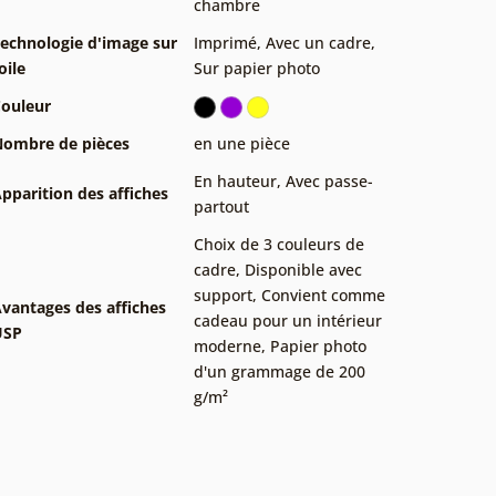
chambre
echnologie d'image sur
Imprimé
,
Avec un cadre
,
oile
Sur papier photo
ouleur
ombre de pièces
en une pièce
En hauteur
,
Avec passe-
pparition des affiches
partout
Choix de 3 couleurs de
cadre
,
Disponible avec
support
,
Convient comme
vantages des affiches
cadeau pour un intérieur
USP
moderne
,
Papier photo
d'un grammage de 200
g/m²