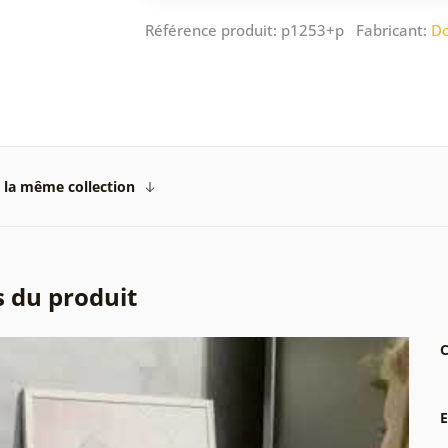
Référence produit: p1253+p Fabricant:
Do
 la même collection
s du produit
C