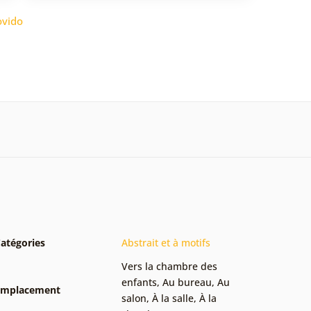
vido
atégories
Abstrait et à motifs
Vers la chambre des
enfants
,
Au bureau
,
Au
Emplacement
salon
,
À la salle
,
À la