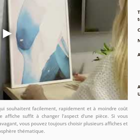
T
t
C
N
A
A
qui souhaitent facilement, rapidement et à moindre coût
e affiche suffit à changer l'aspect d'une pièce. Si vous
avagant, vous pouvez toujours choisir plusieurs affiches et
mosphère thématique.