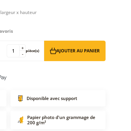
largeur x hauteur
avoris
+
AJOUTER AU PANIER
pièce(s)
-
Disponible avec support
Papier photo d'un grammage de
200 g/m²