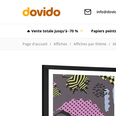
info@dovid
🔥 Vente totale jusqu'à -70 %
Papiers pein
Page d’accueil
Affiches
Affiches par thème
Ab