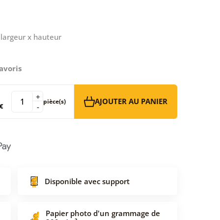
largeur x hauteur
avoris
+
AJOUTER AU PANIER
pièce(s)
€
-
Disponible avec support
Papier photo d'un grammage de