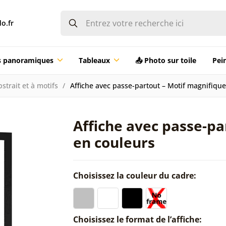
o.fr
ts panoramiques
Tableaux
📤 Photo sur toile
Pei
strait et à motifs
Affiche avec passe-partout – Motif magnifiqu
Affiche avec passe-pa
en couleurs
Choisissez la couleur du cadre:
Choisissez le format de l’affiche: