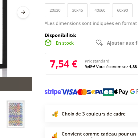
20x30
30x45
40x60
60x90
*Les dimensions sont indiquées en format 
Disponibilité:
En stock
Ajouter aux f
7,54 €
Prix standard:
9,42 €
Vous économisez
1,88 
Choix de 3 couleurs de cadre
Convient comme cadeau pour un