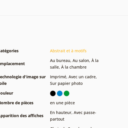
atégories
Abstrait et à motifs
Au bureau
,
Au salon
,
À la
Emplacement
salle
,
À la chambre
echnologie d'image sur
Imprimé
,
Avec un cadre
,
oile
Sur papier photo
ouleur
ombre de pièces
en une pièce
En hauteur
,
Avec passe-
pparition des affiches
partout