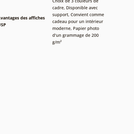
Choix de 3 couleurs de
cadre
,
Disponible avec
support
,
Convient comme
vantages des affiches
cadeau pour un intérieur
USP
moderne
,
Papier photo
d'un grammage de 200
g/m²