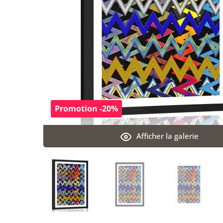
Promotion -20%
Afficher la galerie