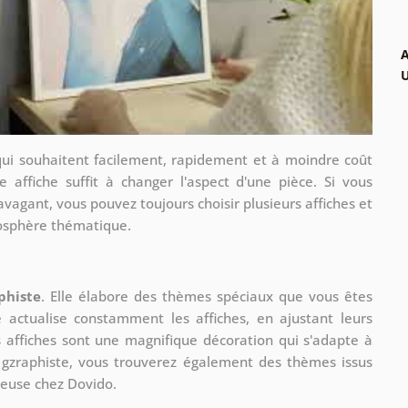
A
qui souhaitent facilement, rapidement et à moindre coût
e affiche suffit à changer l'aspect d'une pièce. Si vous
avagant, vous pouvez toujours choisir plusieurs affiches et
mosphère thématique.
phiste
. Elle élabore des thèmes spéciaux que vous êtes
le actualise constamment les affiches, en ajustant leurs
s affiches sont une magnifique décoration qui s'adapte à
re gzraphiste, vous trouverez également des thèmes issus
ueuse chez Dovido.