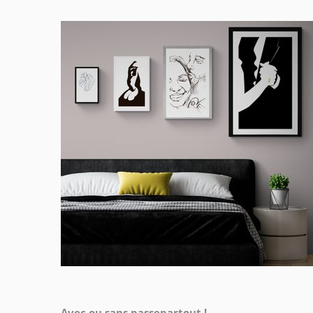
Avec ou sans passepartout !