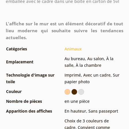
emballée avec le cadre dans une boîte en carton de 5vl
L'affiche sur le mur est un élément décoratif de tout
lieu moderne qui souhaite suivre les tendances
actuelles.
Catégories
Animaux
Au bureau
,
Au salon
,
À la
Emplacement
salle
,
À la chambre
Technologie d'image sur
Imprimé
,
Avec un cadre
,
Sur
toile
papier photo
Couleur
Nombre de pièces
en une pièce
Apparition des affiches
En hauteur
,
Sans passeport
Choix de 3 couleurs de
cadre
,
Convient comme