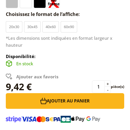
Choisissez le format de l’affiche:
20x30
30x45
40x60
60x90
*Les dimensions sont indiquées en format largeur x
hauteur
Disponibilité:
En stock
Ajouter aux favoris
9,42 €
+
pièce(s)
-
AJOUTER AU PANIER