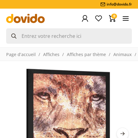
info@dovido.fr
0
Page d’accueil
Affiches
Affiches par thème
Animaux