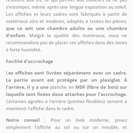
s'estomper, même après une longue exposition au soleil.
Les affiches et leurs cadres sont fabriqués à partir de
matériaux sûrs et inodores, adaptés à toutes les pièces,
que ce soit une chambre adulte ou une chambre
d'enfant
. Malgré la qualité des matériaux, nous ne
recommandons pas de placer ces affiches dans des zones
à forte humidité.
Facilité d'accrochage
L
es affiches sont livrées séparément avec un cadre
.
La partie avant est protégée par un plexiglas
.
À
l'arrière, il y a une
planche en
MDF (fibre de bois) sur
laquelle sont fixées deux attaches pour l'accrochage
.
Certaines agrafes à l'arrière (pointes flexibles) servent à
maintenir l'affiche dans le cadre.
Notre conseil
: Pour un look moderne, posez
simplement l'affiche au sol ou sur un meuble, et