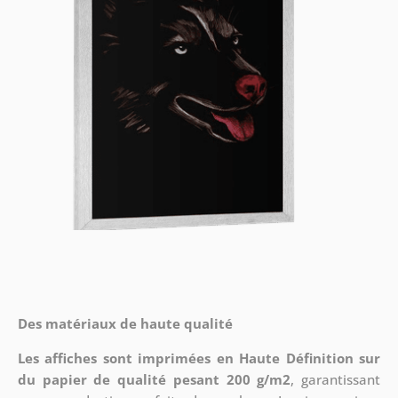
Des matériaux de haute qualité
Les affiches sont imprimées en Haute Définition sur
du papier de qualité pesant 200 g/m2
, garantissant