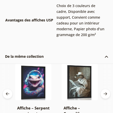
Choix de 3 couleurs de
cadre
,
Disponible avec
support
,
Convient comme
Avantages des affiches USP
cadeau pour un intérieur
moderne
,
Papier photo d'un
grammage de 200 g/m²
De la même collection
Affiche – Serpent
Affiche –
A