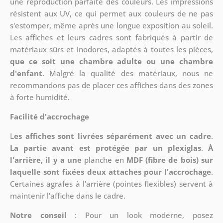
une reproduction parfaite des couleurs. Les impressions
résistent aux UV, ce qui permet aux couleurs de ne pas
s'estomper, même après une longue exposition au soleil.
Les affiches et leurs cadres sont fabriqués à partir de
matériaux sûrs et inodores, adaptés à toutes les pièces,
que ce soit une chambre adulte ou une chambre
d'enfant
. Malgré la qualité des matériaux, nous ne
recommandons pas de placer ces affiches dans des zones
à forte humidité.
Facilité d'accrochage
L
es affiches sont livrées séparément avec un cadre
.
La partie avant est protégée par un plexiglas
.
À
l'arrière, il y a une
planche en
MDF (fibre de bois) sur
laquelle sont fixées deux attaches pour l'accrochage
.
Certaines agrafes à l'arrière (pointes flexibles) servent à
maintenir l'affiche dans le cadre.
Notre conseil
: Pour un look moderne, posez