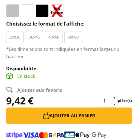
Choisissez le format de l’affiche:
20x30
30x45
40x60
60x90
*Les dimensions sont indiquées en format largeur x
hauteur
Disponibilité:
En stock
Ajouter aux favoris
9,42 €
+
pièce(s)
-
AJOUTER AU PANIER