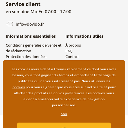
Service client
en semaine Mo-Fr: 07:00 - 17:00
info@dovido.fr
Informations essentielles
Informations utiles
Conditions générales de vente et
À propos
de réclamation
FAQ
Protection des données
Contact
personnelles
Livraison directe (Dropshipping)
Modes de livraison et de
Les cookies vous aident à trouver rapidement ce dont vous avez
paiement
besoin, vous font gagner du temps et empêchent l’affichage de
Retour des produits
publicités qui ne vous intéressent pas. Nous utilisons les
cookies
pour vous signaler que vous êtes sur notre site et pour
afficher des produits selon vos préférences. Les cookies nous
aident à améliorer votre expérience de navigation
personnalisée.
non
Copyright ©2019 © Dovido.fr.