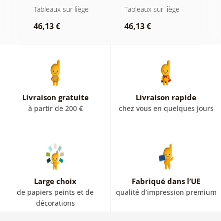
bois
c
Tableaux sur liège
Tableaux sur liège
C
46,13 €
46,13 €
1
Livraison gratuite
Livraison rapide
à partir de 200 €
chez vous en quelques jours
Large choix
Fabriqué dans l’UE
de papiers peints et de
qualité d’impression premium
décorations