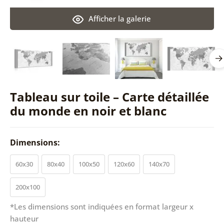
Afficher la galerie
Tableau sur toile – Carte détaillée
du monde en noir et blanc
Dimensions:
60x30
80x40
100x50
120x60
140x70
200x100
*Les dimensions sont indiquées en format largeur x
hauteur