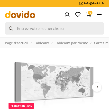
info@dovido.fr
0
Page d’accueil
Tableaux
Tableaux par thème
Cartes m
Promotion -20%