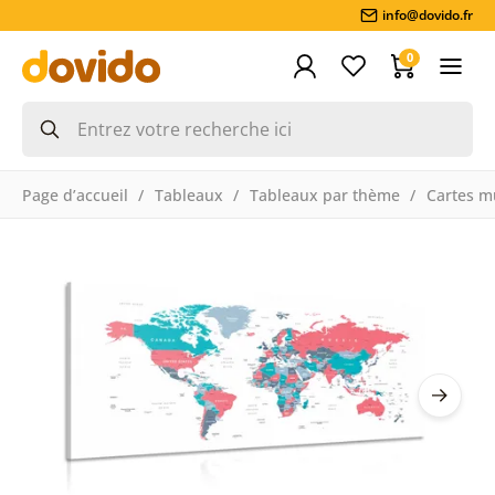
info@dovido.fr
0
Page d’accueil
Tableaux
Tableaux par thème
Cartes m