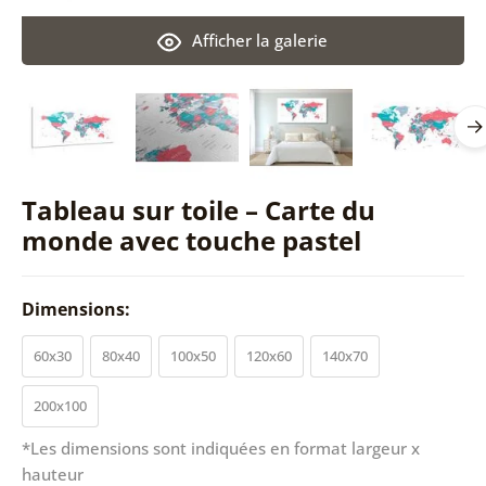
Afficher la galerie
Tableau sur toile – Carte du
monde avec touche pastel
Dimensions:
60x30
80x40
100x50
120x60
140x70
200x100
*Les dimensions sont indiquées en format largeur x
hauteur