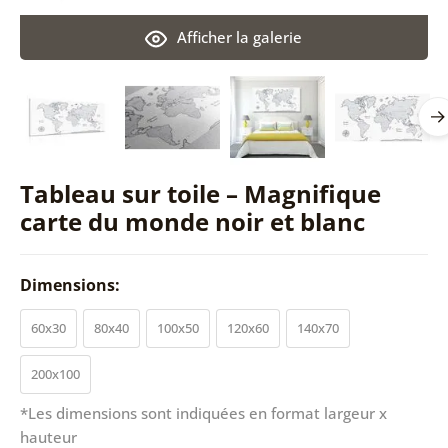
Afficher la galerie
Tableau sur toile – Magnifique
carte du monde noir et blanc
Dimensions:
60x30
80x40
100x50
120x60
140x70
200x100
*Les dimensions sont indiquées en format largeur x
hauteur