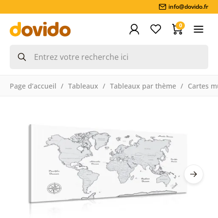
info@dovido.fr
0
Page d’accueil
Tableaux
Tableaux par thème
Cartes m