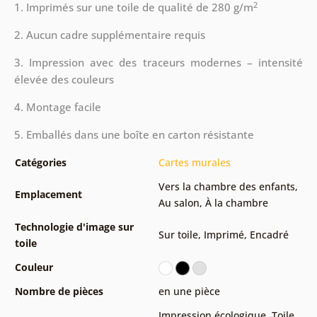
2
1. Imprimés sur une toile de qualité de 280 g/m
2. Aucun cadre supplémentaire requis
3. Impression avec des traceurs modernes – intensité
élevée des couleurs
4. Montage facile
5. Emballés dans une boîte en carton résistante
Catégories
Cartes murales
Vers la chambre des enfants
,
Emplacement
Au salon
,
À la chambre
Technologie d'image sur
Sur toile
,
Imprimé
,
Encadré
toile
Couleur
Nombre de pièces
en une pièce
Impression écologique
,
Toile