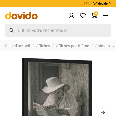
info@dovido.fr
0
Page d’accueil
Affiches
Affiches par thème
Animaux