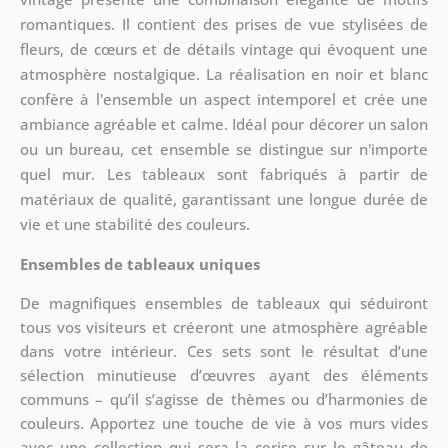
romantiques. Il contient des prises de vue stylisées de
fleurs, de cœurs et de détails vintage qui évoquent une
atmosphère nostalgique. La réalisation en noir et blanc
confère à l'ensemble un aspect intemporel et crée une
ambiance agréable et calme. Idéal pour décorer un salon
ou un bureau, cet ensemble se distingue sur n'importe
quel mur. Les tableaux sont fabriqués à partir de
matériaux de qualité, garantissant une longue durée de
vie et une stabilité des couleurs.
Ensembles de tableaux uniques
De magnifiques ensembles de tableaux qui séduiront
tous vos visiteurs et créeront une atmosphère agréable
dans votre intérieur. Ces sets sont
le résultat d’une
sélection minutieuse d’œuvres ayant des éléments
communs – qu’il s’agisse de thèmes ou d’harmonies de
couleurs. Apportez une touche de vie à vos murs vides
avec une collection qui sera la cerise sur le gâteau de