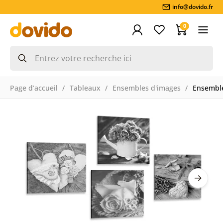
info@dovido.fr
0
Page d’accueil
Tableaux
Ensembles d'images
Ensemble