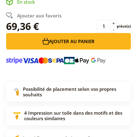
En stock
Ajouter aux favoris
69,36 €
+
pièce(s)
-
AJOUTER AU PANIER
Possibilité de placement selon vos propres
souhaits
4 Impression sur toile dans des motifs et des
couleurs similaires