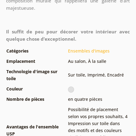
composition murale qui rappellera une galerie d’art
majestueuse.
Il suffit de peu pour décorer votre intérieur avec
quelque chose d’exceptionnel.
Catégories
Ensembles d'images
Emplacement
Au salon
,
À la salle
Technologie d'image sur
Sur toile
,
Imprimé
,
Encadré
toile
Couleur
Nombre de pièces
en quatre pièces
Possibilité de placement
selon vos propres souhaits
,
4
Impression sur toile dans
Avantages de l'ensemble
des motifs et des couleurs
USP