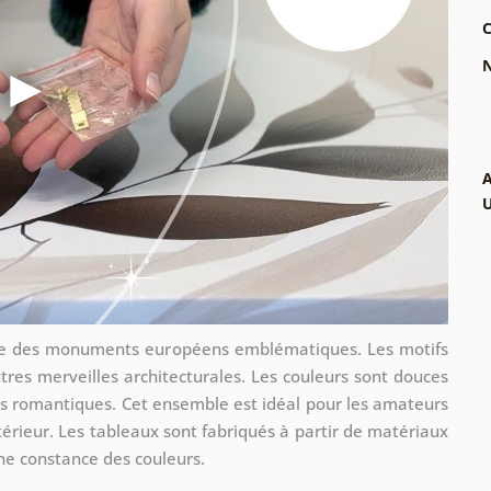
C
N
A
re des monuments européens emblématiques. Les motifs
autres merveilles architecturales. Les couleurs sont douces
s romantiques. Cet ensemble est idéal pour les amateurs
térieur. Les tableaux sont fabriqués à partir de matériaux
une constance des couleurs.