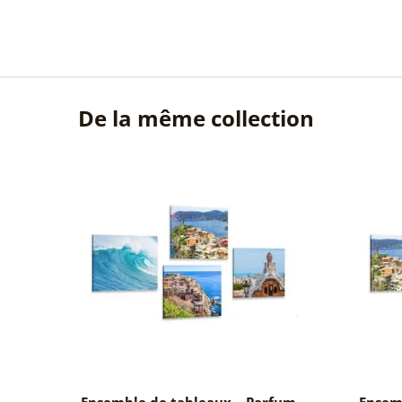
De la même collection
Ensemble de tableaux – Parfum
Ensem