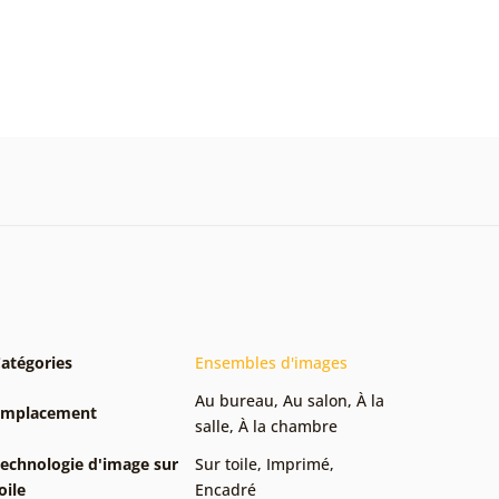
atégories
Ensembles d'images
Au bureau
,
Au salon
,
À la
Emplacement
salle
,
À la chambre
echnologie d'image sur
Sur toile
,
Imprimé
,
oile
Encadré