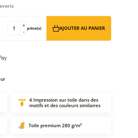
avoris
+
AJOUTER AU PANIER
pièce(s)
-
eur
4 Impression sur toile dans des
motifs et des couleurs similaires
Toile premium 280 g/m²