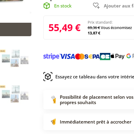
En stock
Ajouter aux f
Prix standard:
55,49 €
69,36 €
Vous économisez
13,87 €
Essayez ce tableau dans votre intéri
Possibilité de placement selon vos
propres souhaits
Immédiatement prêt à accrocher