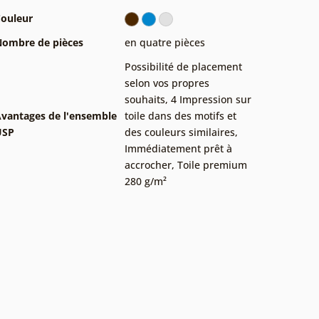
ouleur
ombre de pièces
en quatre pièces
Possibilité de placement
selon vos propres
souhaits
,
4 Impression sur
vantages de l'ensemble
toile dans des motifs et
USP
des couleurs similaires
,
Immédiatement prêt à
accrocher
,
Toile premium
280 g/m²