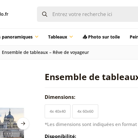
o.fr
ts panoramiques
Tableaux
📤 Photo sur toile
Pei
Ensemble de tableaux – Rêve de voyageur
Ensemble de tableaux
Dimensions:
4x 40x40
4x 60x60
*Les dimensions sont indiquées en format 
Disponibilité: