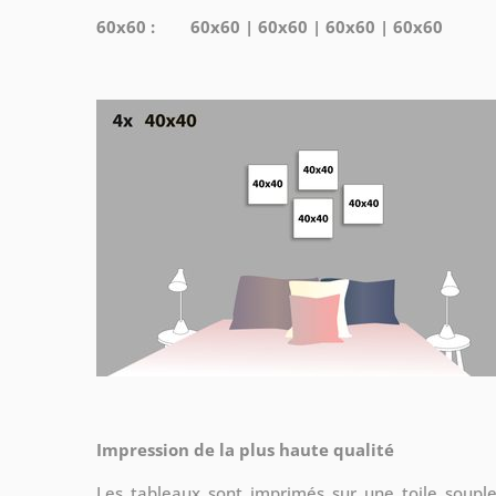
60x60 : 60x60 | 60x60 | 60x60 | 60x60
Impression de la plus haute qualité
Les tableaux sont imprimés sur une toile soup