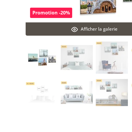
Promotion -20%
Afficher la galerie