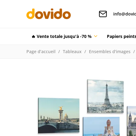
info@dovid
🔥 Vente totale jusqu'à -70 %
Papiers pein
Page d’accueil
Tableaux
Ensembles d'images