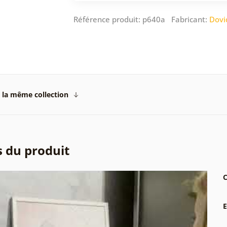
Référence produit: p640a Fabricant:
Dovi
 la même collection
s du produit
C