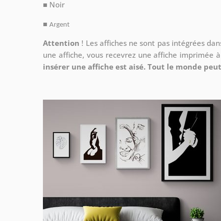
■ Noir
■
Argent
Attention
!
Les affiches ne sont pas intégrées da
une affiche, vous recevrez une affiche imprimée 
insérer une affiche est aisé. Tout le monde peut 