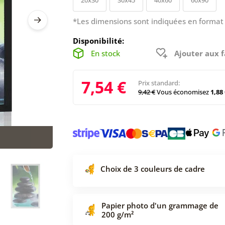
*Les dimensions sont indiquées en format 
Disponibilité:
En stock
Ajouter aux f
7,54 €
Prix standard:
9,42 €
Vous économisez
1,88 
Choix de 3 couleurs de cadre
Papier photo d'un grammage de
200 g/m²