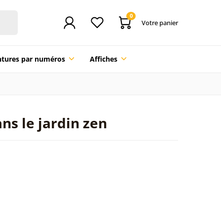
0
Votre panier
ntures par numéros
Affiches
ns le jardin zen