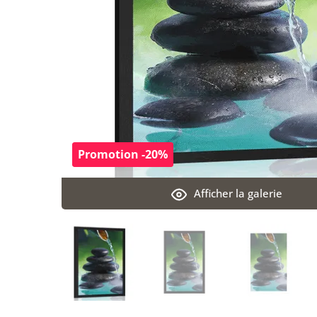
Promotion -20%
Afficher la galerie