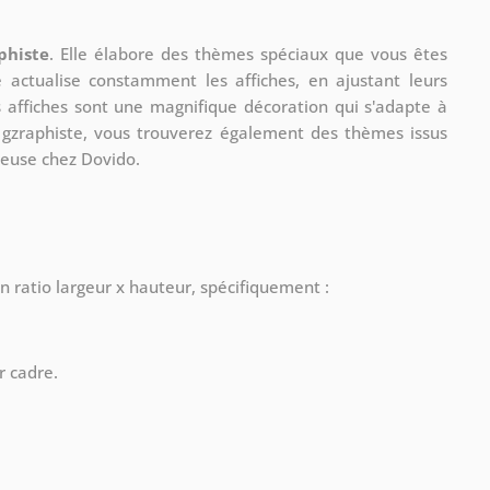
phiste
. Elle élabore des thèmes spéciaux que vous êtes
le actualise constamment les affiches, en ajustant leurs
s affiches sont une magnifique décoration qui s'adapte à
re gzraphiste, vous trouverez également des thèmes issus
ueuse chez Dovido.
n ratio largeur x hauteur, spécifiquement :
r cadre.