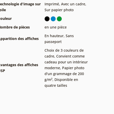
echnologie d'image sur
Imprimé
,
Avec un cadre
,
oile
Sur papier photo
ouleur
ombre de pièces
en une pièce
En hauteur
,
Sans
pparition des affiches
passeport
Choix de 3 couleurs de
cadre
,
Convient comme
cadeau pour un intérieur
vantages des affiches
moderne
,
Papier photo
USP
d'un grammage de 200
g/m²
,
Disponible en
quatre tailles