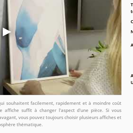
T
t
C
N
A
A
qui souhaitent facilement, rapidement et à moindre coût
e affiche suffit à changer l'aspect d'une pièce. Si vous
avagant, vous pouvez toujours choisir plusieurs affiches et
mosphère thématique.