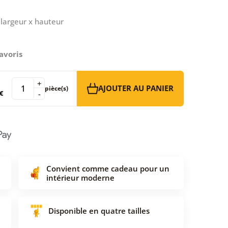
largeur x hauteur
avoris
+
AJOUTER AU PANIER
pièce(s)
€
-
Convient comme cadeau pour un
intérieur moderne
Disponible en quatre tailles