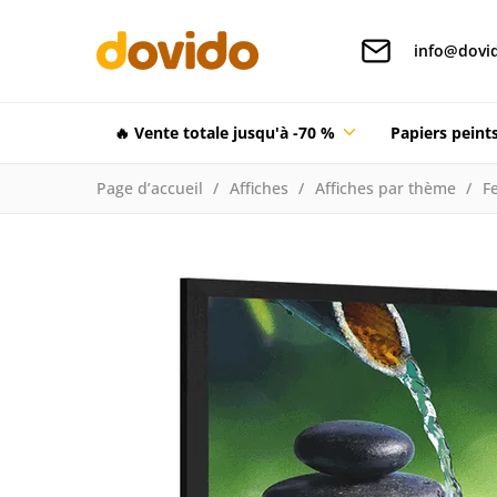
info@dovid
🔥 Vente totale jusqu'à -70 %
Papiers pein
Page d’accueil
Affiches
Affiches par thème
F