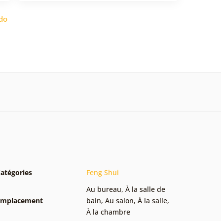
do
atégories
Feng Shui
Au bureau
,
À la salle de
Emplacement
bain
,
Au salon
,
À la salle
,
À la chambre