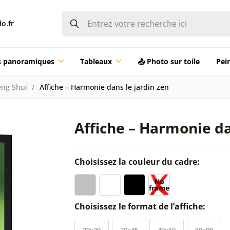
o.fr
ts panoramiques
Tableaux
📤 Photo sur toile
Pei
eng Shui
Affiche – Harmonie dans le jardin zen
Affiche – Harmonie da
Choisissez la couleur du cadre:
Choisissez le format de l’affiche:
20x30
30x45
40x60
60x90