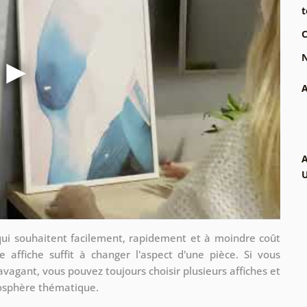
t
C
N
A
A
qui souhaitent facilement, rapidement et à moindre coût
e affiche suffit à changer l'aspect d'une pièce. Si vous
avagant, vous pouvez toujours choisir plusieurs affiches et
mosphère thématique.