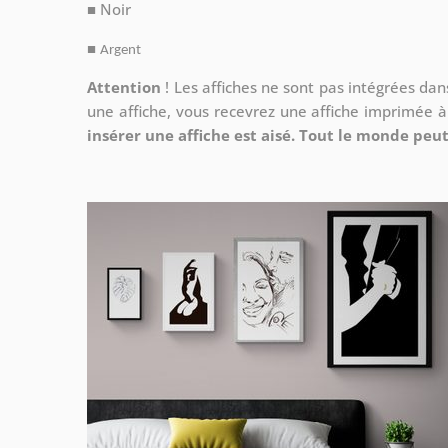
■ Noir
■
Argent
Attention
!
Les affiches ne sont pas intégrées da
une affiche, vous recevrez une affiche imprimée 
insérer une affiche est aisé. Tout le monde peut 