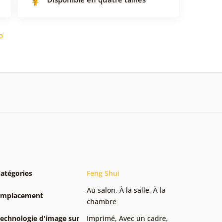
o
atégories
Feng Shui
Au salon
,
À la salle
,
À la
Emplacement
chambre
echnologie d'image sur
Imprimé
,
Avec un cadre
,