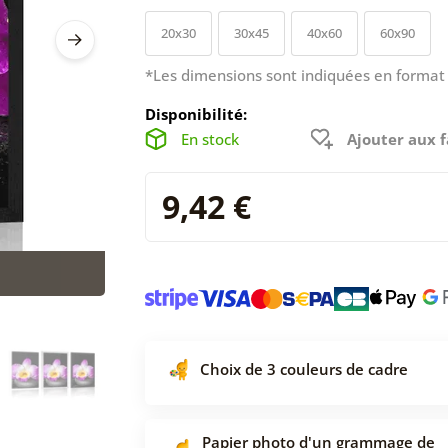
20x30
30x45
40x60
60x90
*Les dimensions sont indiquées en format 
Disponibilité:
En stock
Ajouter aux f
9,42 €
Choix de 3 couleurs de cadre
Papier photo d'un grammage de