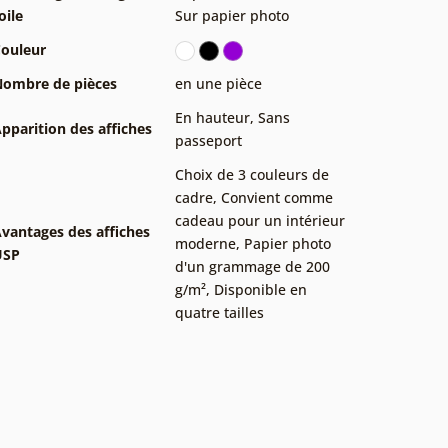
oile
Sur papier photo
ouleur
ombre de pièces
en une pièce
En hauteur
,
Sans
pparition des affiches
passeport
Choix de 3 couleurs de
cadre
,
Convient comme
cadeau pour un intérieur
vantages des affiches
moderne
,
Papier photo
USP
d'un grammage de 200
g/m²
,
Disponible en
quatre tailles