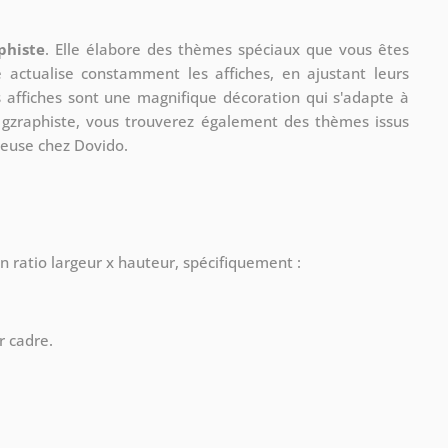
phiste
. Elle élabore des thèmes spéciaux que vous êtes
le actualise constamment les affiches, en ajustant leurs
s affiches sont une magnifique décoration qui s'adapte à
re gzraphiste, vous trouverez également des thèmes issus
ueuse chez Dovido.
n ratio largeur x hauteur, spécifiquement :
r cadre.