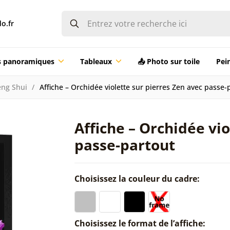
o.fr
ts panoramiques
Tableaux
📤 Photo sur toile
Pei
eng Shui
Affiche – Orchidée violette sur pierres Zen avec passe-
Affiche – Orchidée vio
passe-partout
Choisissez la couleur du cadre:
Choisissez le format de l’affiche: