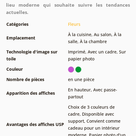
lieu moderne qui souhaite suivre les tendances
actuelles.
Catégories
Fleurs
À la cuisine
,
Au salon
,
À la
Emplacement
salle
,
À la chambre
Technologie d'image sur
Imprimé
,
Avec un cadre
,
Sur
toile
papier photo
Couleur
Nombre de pièces
en une pièce
En hauteur
,
Avec passe-
Apparition des affiches
partout
Choix de 3 couleurs de
cadre
,
Disponible avec
support
,
Convient comme
Avantages des affiches USP
cadeau pour un intérieur
moderne
,
Papier photo d'un