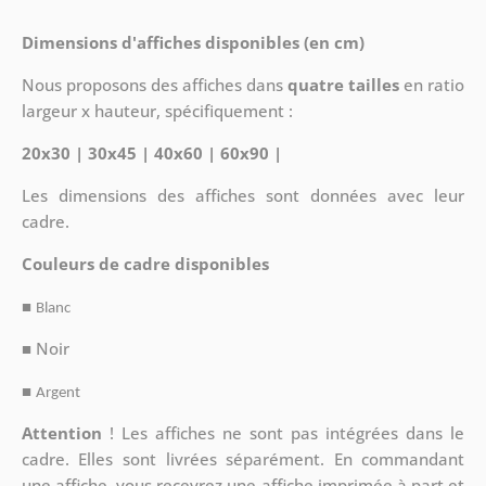
Dimensions d'affiches disponibles (en cm)
Nous proposons des affiches dans
quatre tailles
en ratio
largeur x hauteur, spécifiquement :
20x30 | 30x45 | 40x60 | 60x90 |
Les dimensions des affiches sont données avec leur
cadre.
Couleurs de cadre disponibles
■
Blanc
■ Noir
■
Argent
Attention
!
Les affiches ne sont pas intégrées dans le
cadre. Elles sont livrées séparément. En commandant
une affiche, vous recevrez une affiche imprimée à part et