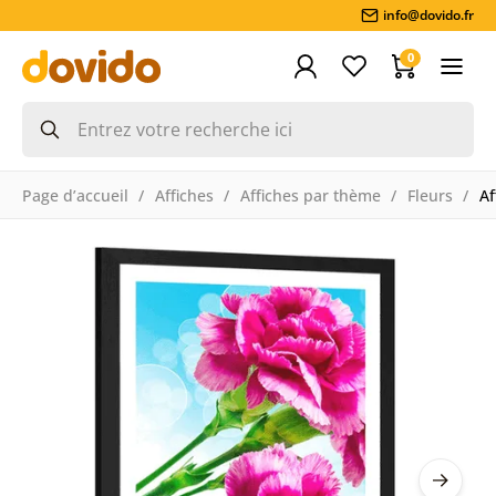
info@dovido.fr
0
Page d’accueil
Affiches
Affiches par thème
Fleurs
Af