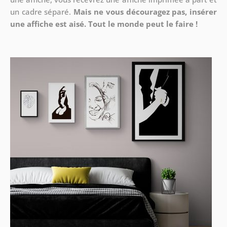
un cadre séparé.
Mais ne vous découragez pas, insérer
une affiche est aisé. Tout le monde peut le faire !