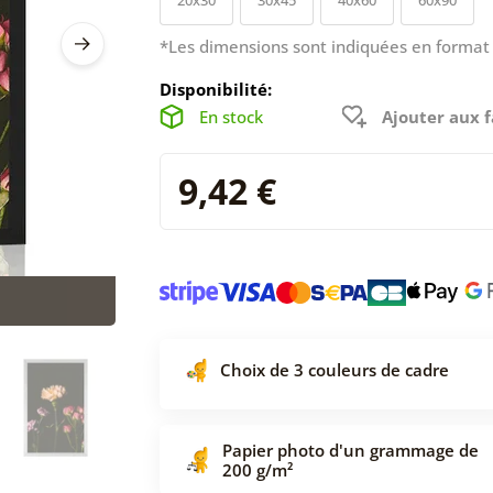
*Les dimensions sont indiquées en format 
Disponibilité:
En stock
Ajouter aux f
9,42 €
Choix de 3 couleurs de cadre
Papier photo d'un grammage de
200 g/m²