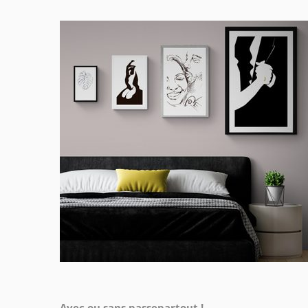
Avec ou sans passepartout !