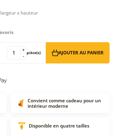
largeur x hauteur
avoris
+
AJOUTER AU PANIER
pièce(s)
-
Convient comme cadeau pour un
intérieur moderne
Disponible en quatre tailles