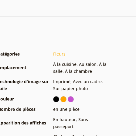
atégories
Fleurs
À la cuisine
,
Au salon
,
À la
Emplacement
salle
,
À la chambre
echnologie d'image sur
Imprimé
,
Avec un cadre
,
oile
Sur papier photo
ouleur
ombre de pièces
en une pièce
En hauteur
,
Sans
pparition des affiches
passeport