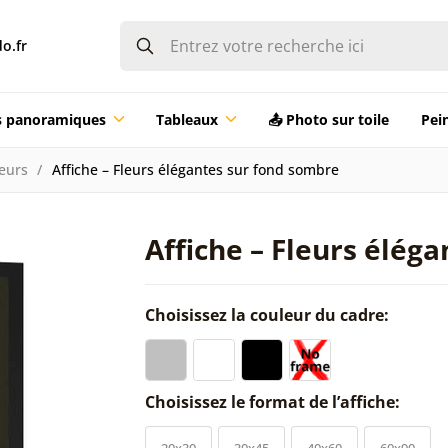
o.fr
ts panoramiques
Tableaux
📤 Photo sur toile
Pei
leurs
Affiche – Fleurs élégantes sur fond sombre
Affiche – Fleurs élég
Choisissez la couleur du cadre:
Choisissez le format de l’affiche:
20x30
30x45
40x60
60x90