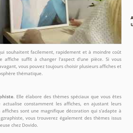
A
qui souhaitent facilement, rapidement et à moindre coût
e affiche suffit à changer l'aspect d'une pièce. Si vous
avagant, vous pouvez toujours choisir plusieurs affiches et
mosphère thématique.
phiste
. Elle élabore des thèmes spéciaux que vous êtes
le actualise constamment les affiches, en ajustant leurs
s affiches sont une magnifique décoration qui s'adapte à
re gzraphiste, vous trouverez également des thèmes issus
ueuse chez Dovido.