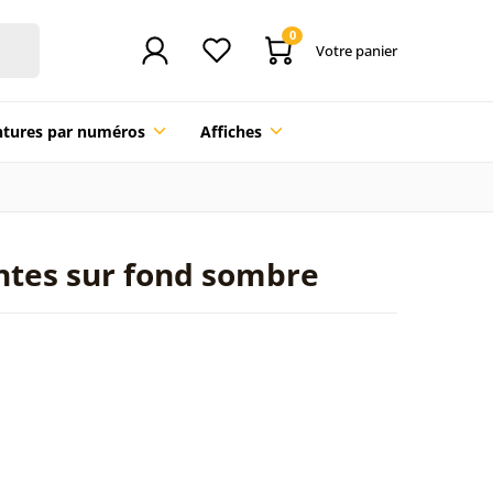
0
Votre panier
ntures par numéros
Affiches
antes sur fond sombre