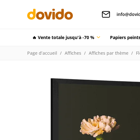
info@dovid
🔥 Vente totale jusqu'à -70 %
Papiers pein
Page d’accueil
Affiches
Affiches par thème
F