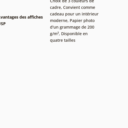
Choix de 3 couleurs de
cadre
,
Convient comme
cadeau pour un intérieur
vantages des affiches
moderne
,
Papier photo
USP
d'un grammage de 200
g/m²
,
Disponible en
quatre tailles