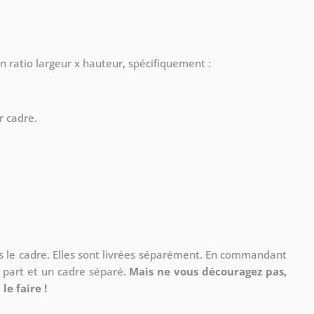
n ratio largeur x hauteur, spécifiquement :
r cadre.
ns le cadre. Elles sont livrées séparément. En commandant
à part et un cadre séparé.
Mais ne vous découragez pas,
le faire !