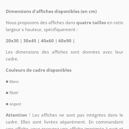
Dimensions d'affiches disponibles (en cm)
Nous proposons des affiches dans
quatre tailles
en ratio
largeur x hauteur, spécifiquement :
20x30 | 30x45 | 40x60 | 60x90 |
Les dimensions des affiches sont données avec leur
cadre.
Couleurs de cadre disponibles
■
Blanc
■ Noir
■
Argent
Attention
!
Les affiches ne sont pas intégrées dans le
cadre. Elles sont livrées séparément. En commandant
une affiche, vous recevrez une affiche imprimée à part et