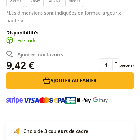
20x30
30x45
40x60
60x90
*Les dimensions sont indiquées en format largeur x
hauteur
Disponibilité:
En stock
Ajouter aux favoris
9,42 €
+
pièce(s)
-
AJOUTER AU PANIER
Choix de 3 couleurs de cadre