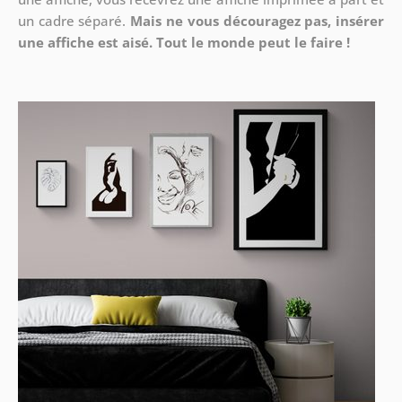
un cadre séparé.
Mais ne vous découragez pas, insérer
une affiche est aisé. Tout le monde peut le faire !