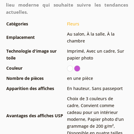
lieu moderne qui souhaite suivre les tendances
actuelles.
Catégories
Fleurs
Au salon
,
À la salle
,
À la
Emplacement
chambre
Technologie d'image sur
Imprimé
,
Avec un cadre
,
Sur
toile
papier photo
Couleur
Nombre de pièces
en une pièce
Apparition des affiches
En hauteur
,
Sans passeport
Choix de 3 couleurs de
cadre
,
Convient comme
cadeau pour un intérieur
Avantages des affiches USP
moderne
,
Papier photo d'un
grammage de 200 g/m²
,
Disponible en quatre tailles