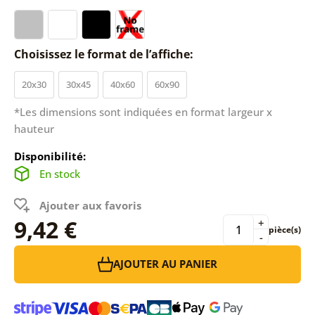
Choisissez le format de l’affiche:
20x30
30x45
40x60
60x90
*Les dimensions sont indiquées en format largeur x
hauteur
Disponibilité:
En stock
Ajouter aux favoris
9,42 €
+
pièce(s)
-
AJOUTER AU PANIER