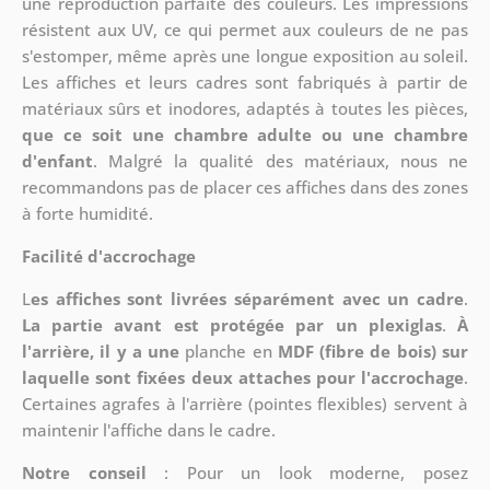
une reproduction parfaite des couleurs. Les impressions
résistent aux UV, ce qui permet aux couleurs de ne pas
s'estomper, même après une longue exposition au soleil.
Les affiches et leurs cadres sont fabriqués à partir de
matériaux sûrs et inodores, adaptés à toutes les pièces,
que ce soit une chambre adulte ou une chambre
d'enfant
. Malgré la qualité des matériaux, nous ne
recommandons pas de placer ces affiches dans des zones
à forte humidité.
Facilité d'accrochage
L
es affiches sont livrées séparément avec un cadre
.
La partie avant est protégée par un plexiglas
.
À
l'arrière, il y a une
planche en
MDF (fibre de bois) sur
laquelle sont fixées deux attaches pour l'accrochage
.
Certaines agrafes à l'arrière (pointes flexibles) servent à
maintenir l'affiche dans le cadre.
Notre conseil
: Pour un look moderne, posez