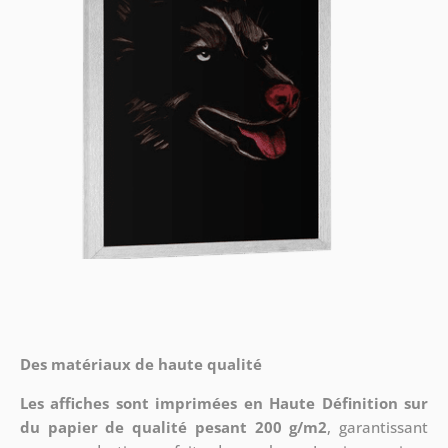
Des matériaux de haute qualité
Les affiches sont imprimées en Haute Définition sur
du papier de qualité pesant 200 g/m2
, garantissant