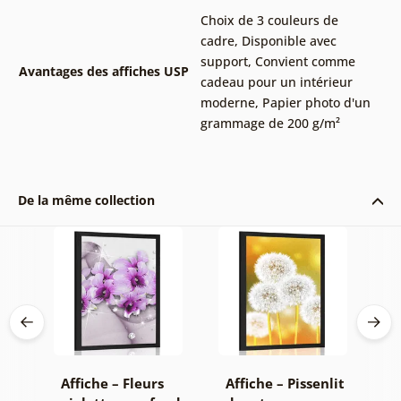
Choix de 3 couleurs de
cadre
,
Disponible avec
support
,
Convient comme
Avantages des affiches USP
cadeau pour un intérieur
moderne
,
Papier photo d'un
grammage de 200 g/m²
De la même collection
Affiche – Fleurs
Affiche – Pissenlit
A