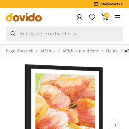
info@dovido.fr
0
Page d’accueil
Affiches
Affiches par thème
Fleurs
Af