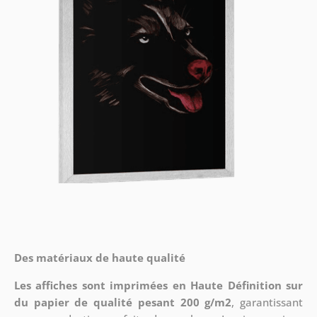
Des matériaux de haute qualité
Les affiches sont imprimées en Haute Définition sur
du papier de qualité pesant 200 g/m2
, garantissant