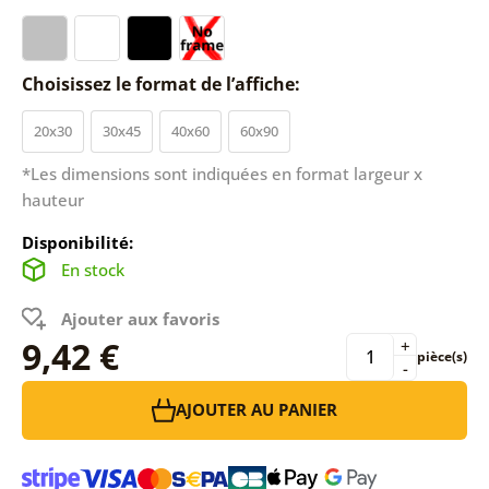
Choisissez le format de l’affiche:
20x30
30x45
40x60
60x90
*Les dimensions sont indiquées en format largeur x
hauteur
Disponibilité:
En stock
Ajouter aux favoris
9,42 €
+
pièce(s)
-
AJOUTER AU PANIER