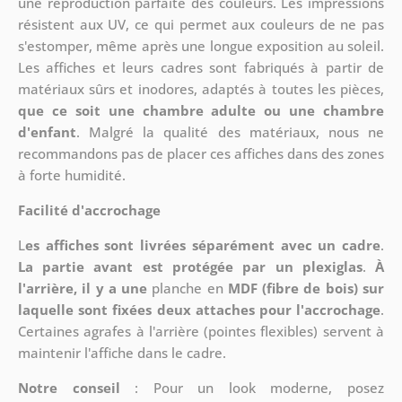
une reproduction parfaite des couleurs. Les impressions
résistent aux UV, ce qui permet aux couleurs de ne pas
s'estomper, même après une longue exposition au soleil.
Les affiches et leurs cadres sont fabriqués à partir de
matériaux sûrs et inodores, adaptés à toutes les pièces,
que ce soit une chambre adulte ou une chambre
d'enfant
. Malgré la qualité des matériaux, nous ne
recommandons pas de placer ces affiches dans des zones
à forte humidité.
Facilité d'accrochage
L
es affiches sont livrées séparément avec un cadre
.
La partie avant est protégée par un plexiglas
.
À
l'arrière, il y a une
planche en
MDF (fibre de bois) sur
laquelle sont fixées deux attaches pour l'accrochage
.
Certaines agrafes à l'arrière (pointes flexibles) servent à
maintenir l'affiche dans le cadre.
Notre conseil
: Pour un look moderne, posez