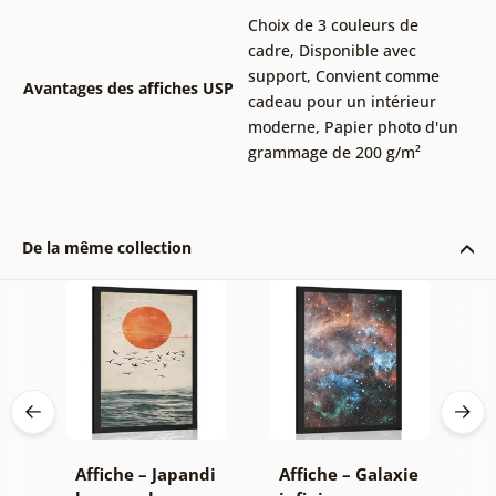
Choix de 3 couleurs de
cadre
,
Disponible avec
support
,
Convient comme
Avantages des affiches USP
cadeau pour un intérieur
moderne
,
Papier photo d'un
grammage de 200 g/m²
De la même collection
Affiche – Japandi
Affiche – Galaxie
A