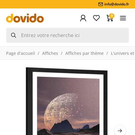
info@dovido.fr
0
Page d’accueil
Affiches
Affiches par thème
L'univers et