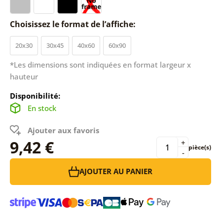
Choisissez le format de l’affiche:
20x30
30x45
40x60
60x90
*Les dimensions sont indiquées en format largeur x
hauteur
Disponibilité:
En stock
Ajouter aux favoris
9,42 €
+
pièce(s)
-
AJOUTER AU PANIER