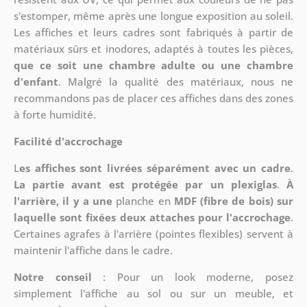
s'estomper, même après une longue exposition au soleil.
Les affiches et leurs cadres sont fabriqués à partir de
matériaux sûrs et inodores, adaptés à toutes les pièces,
que ce soit une chambre adulte ou une chambre
d'enfant
. Malgré la qualité des matériaux, nous ne
recommandons pas de placer ces affiches dans des zones
à forte humidité.
Facilité d'accrochage
L
es affiches sont livrées séparément avec un cadre
.
La partie avant est protégée par un plexiglas
.
À
l'arrière, il y a une
planche en
MDF (fibre de bois) sur
laquelle sont fixées deux attaches pour l'accrochage
.
Certaines agrafes à l'arrière (pointes flexibles) servent à
maintenir l'affiche dans le cadre.
Notre conseil
: Pour un look moderne, posez
simplement l'affiche au sol ou sur un meuble, et