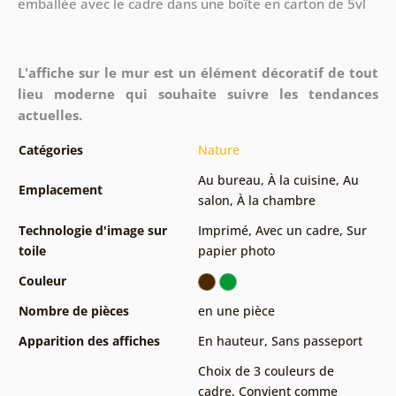
emballée avec le cadre dans une boîte en carton de 5vl
L'affiche sur le mur est un élément décoratif de tout
lieu moderne qui souhaite suivre les tendances
actuelles.
Catégories
Nature
Au bureau
,
À la cuisine
,
Au
Emplacement
salon
,
À la chambre
Technologie d'image sur
Imprimé
,
Avec un cadre
,
Sur
toile
papier photo
Couleur
Nombre de pièces
en une pièce
Apparition des affiches
En hauteur
,
Sans passeport
Choix de 3 couleurs de
cadre
,
Convient comme