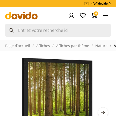
info@dovido.fr
0
Page d’accueil
Affiches
Affiches par thème
Nature
A