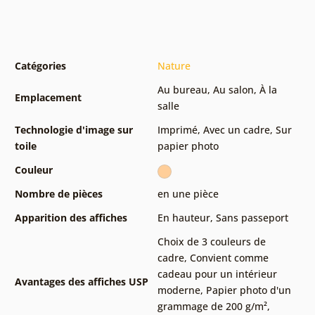
Catégories
Nature
Au bureau
,
Au salon
,
À la
Emplacement
salle
Technologie d'image sur
Imprimé
,
Avec un cadre
,
Sur
toile
papier photo
Couleur
Nombre de pièces
en une pièce
Apparition des affiches
En hauteur
,
Sans passeport
Choix de 3 couleurs de
cadre
,
Convient comme
cadeau pour un intérieur
Avantages des affiches USP
moderne
,
Papier photo d'un
grammage de 200 g/m²
,