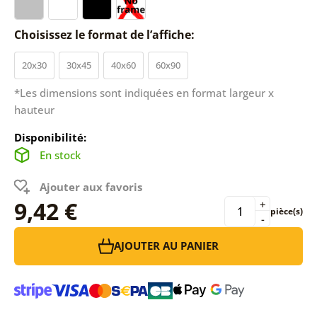
Choisissez le format de l’affiche:
20x30
30x45
40x60
60x90
*Les dimensions sont indiquées en format largeur x
hauteur
Disponibilité:
En stock
Ajouter aux favoris
9,42 €
+
pièce(s)
-
AJOUTER AU PANIER