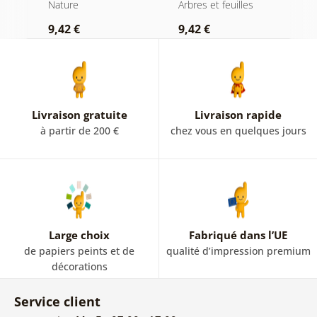
minimaliste
a
Nature
Arbres et feuilles
F
m
9,42 €
9,42 €
9
Livraison gratuite
Livraison rapide
à partir de 200 €
chez vous en quelques jours
Large choix
Fabriqué dans l’UE
de papiers peints et de
qualité d’impression premium
décorations
Service client