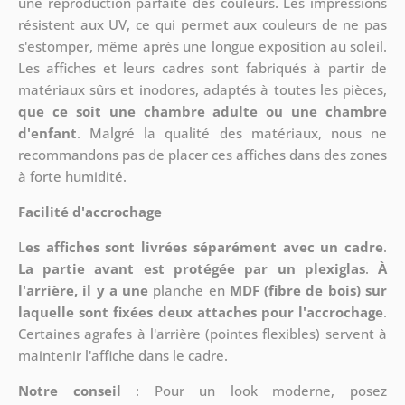
une reproduction parfaite des couleurs. Les impressions
résistent aux UV, ce qui permet aux couleurs de ne pas
s'estomper, même après une longue exposition au soleil.
Les affiches et leurs cadres sont fabriqués à partir de
matériaux sûrs et inodores, adaptés à toutes les pièces,
que ce soit une chambre adulte ou une chambre
d'enfant
. Malgré la qualité des matériaux, nous ne
recommandons pas de placer ces affiches dans des zones
à forte humidité.
Facilité d'accrochage
L
es affiches sont livrées séparément avec un cadre
.
La partie avant est protégée par un plexiglas
.
À
l'arrière, il y a une
planche en
MDF (fibre de bois) sur
laquelle sont fixées deux attaches pour l'accrochage
.
Certaines agrafes à l'arrière (pointes flexibles) servent à
maintenir l'affiche dans le cadre.
Notre conseil
: Pour un look moderne, posez