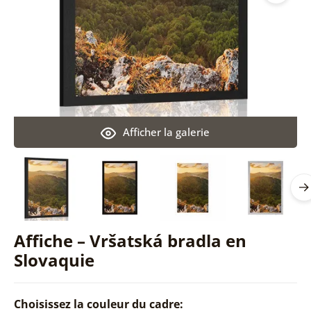
Afficher la galerie
Affiche – Vršatská bradla en
Slovaquie
Choisissez la couleur du cadre: