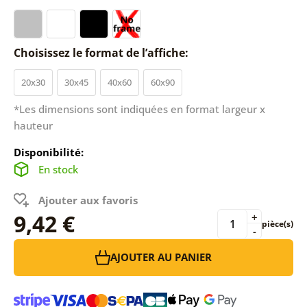
Choisissez le format de l’affiche:
20x30
30x45
40x60
60x90
*Les dimensions sont indiquées en format largeur x
hauteur
Disponibilité:
En stock
Ajouter aux favoris
9,42 €
+
pièce(s)
-
AJOUTER AU PANIER