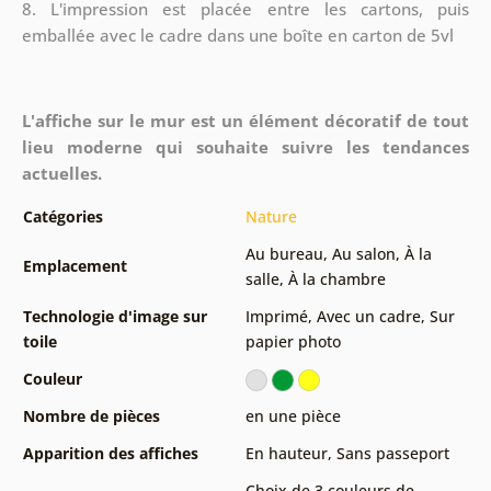
8.
L'impression est placée entre les cartons, puis
emballée avec le cadre dans une boîte en carton de 5vl
L'affiche sur le mur est un élément décoratif de tout
lieu moderne qui souhaite suivre les tendances
actuelles.
Catégories
Nature
Au bureau
,
Au salon
,
À la
Emplacement
salle
,
À la chambre
Technologie d'image sur
Imprimé
,
Avec un cadre
,
Sur
toile
papier photo
Couleur
Nombre de pièces
en une pièce
Apparition des affiches
En hauteur
,
Sans passeport
Choix de 3 couleurs de