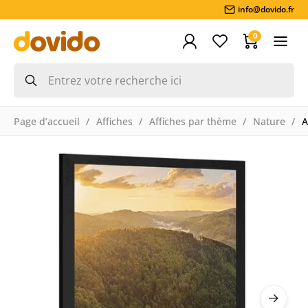
info@dovido.fr
0
Page d’accueil
Affiches
Affiches par thème
Nature
A