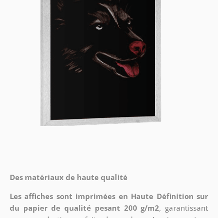
Des matériaux de haute qualité
Les affiches sont imprimées en Haute Définition sur
du papier de qualité pesant 200 g/m2
, garantissant