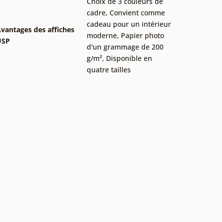
Choix de 3 couleurs de
cadre
,
Convient comme
cadeau pour un intérieur
vantages des affiches
moderne
,
Papier photo
USP
d'un grammage de 200
g/m²
,
Disponible en
quatre tailles