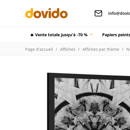
info@dovid
🔥 Vente totale jusqu'à -70 %
Papiers pein
Page d’accueil
Affiches
Affiches par thème
N