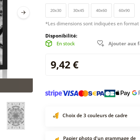
20x30
30x45
40x60
60x90
*Les dimensions sont indiquées en format 
Disponibilité:
En stock
Ajouter aux f
9,42 €
Choix de 3 couleurs de cadre
Papier photo d'un grammage de