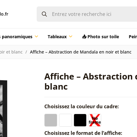
o.fr
ts panoramiques
Tableaux
📤 Photo sur toile
Pei
oir et blanc
Affiche – Abstraction de Mandala en noir et blanc
Affiche – Abstraction
blanc
Choisissez la couleur du cadre:
Choisissez le format de l’affiche: