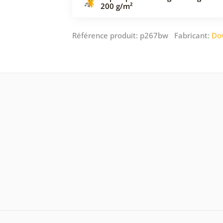
200 g/m²
Référence produit: p267bw Fabricant:
Do