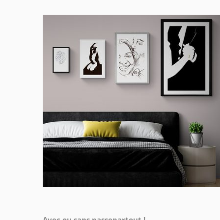
Avec ou sans passepartout !