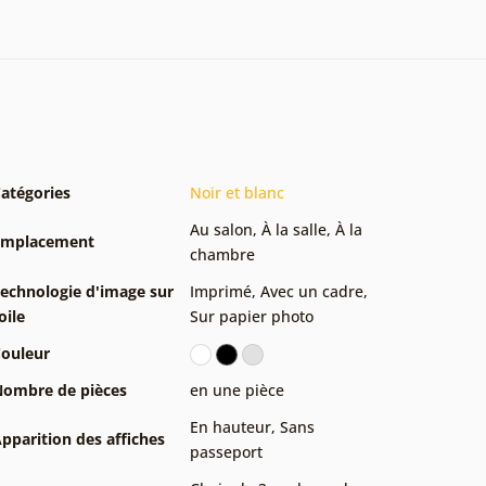
atégories
Noir et blanc
Au salon
,
À la salle
,
À la
Emplacement
chambre
echnologie d'image sur
Imprimé
,
Avec un cadre
,
oile
Sur papier photo
ouleur
ombre de pièces
en une pièce
En hauteur
,
Sans
pparition des affiches
passeport