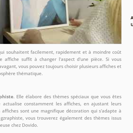
A
qui souhaitent facilement, rapidement et à moindre coût
e affiche suffit à changer l'aspect d'une pièce. Si vous
avagant, vous pouvez toujours choisir plusieurs affiches et
mosphère thématique.
phiste
. Elle élabore des thèmes spéciaux que vous êtes
le actualise constamment les affiches, en ajustant leurs
s affiches sont une magnifique décoration qui s'adapte à
re gzraphiste, vous trouverez également des thèmes issus
ueuse chez Dovido.