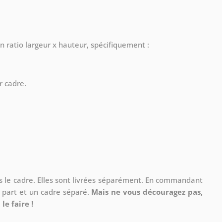
n ratio largeur x hauteur, spécifiquement :
r cadre.
ns le cadre. Elles sont livrées séparément. En commandant
à part et un cadre séparé.
Mais ne vous découragez pas,
le faire !