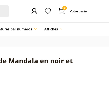
0
Votre panier
ntures par numéros
Affiches
 de Mandala en noir et