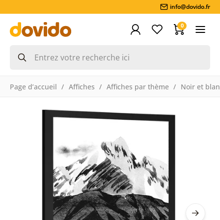
info@dovido.fr
0
Page d’accueil
Affiches
Affiches par thème
Noir et bla