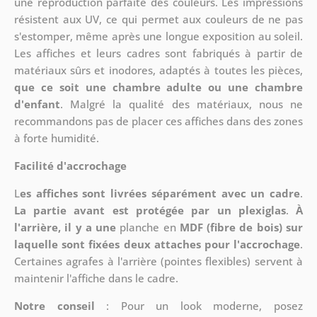
une reproduction parfaite des couleurs. Les impressions
résistent aux UV, ce qui permet aux couleurs de ne pas
s'estomper, même après une longue exposition au soleil.
Les affiches et leurs cadres sont fabriqués à partir de
matériaux sûrs et inodores, adaptés à toutes les pièces,
que ce soit une chambre adulte ou une chambre
d'enfant
. Malgré la qualité des matériaux, nous ne
recommandons pas de placer ces affiches dans des zones
à forte humidité.
Facilité d'accrochage
L
es affiches sont livrées séparément avec un cadre
.
La partie avant est protégée par un plexiglas
.
À
l'arrière, il y a une
planche en
MDF (fibre de bois) sur
laquelle sont fixées deux attaches pour l'accrochage
.
Certaines agrafes à l'arrière (pointes flexibles) servent à
maintenir l'affiche dans le cadre.
Notre conseil
: Pour un look moderne, posez