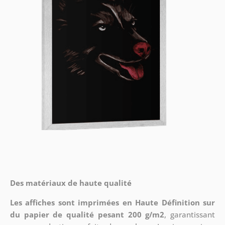
Des matériaux de haute qualité
Les affiches sont imprimées en Haute Définition sur
du papier de qualité pesant 200 g/m2
, garantissant