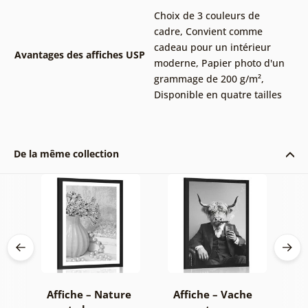
Choix de 3 couleurs de
cadre
,
Convient comme
cadeau pour un intérieur
Avantages des affiches USP
moderne
,
Papier photo d'un
grammage de 200 g/m²
,
Disponible en quatre tailles
De la même collection
on
Affiche – Nature
Affiche – Vache
A