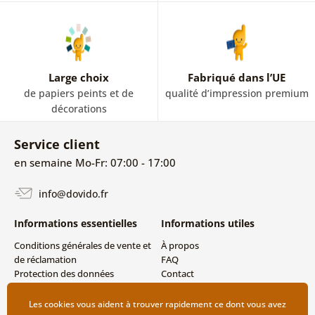
Large choix
Fabriqué dans l’UE
de papiers peints et de
qualité d’impression premium
décorations
Service client
en semaine Mo-Fr: 07:00 - 17:00
info@dovido.fr
Informations essentielles
Informations utiles
Conditions générales de vente et
À propos
de réclamation
FAQ
Protection des données
Contact
personnelles
Livraison directe (Dropshipping)
Modes de livraison et de
Les cookies vous aident à trouver rapidement ce dont vous avez