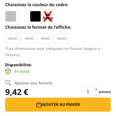
Choisissez la couleur du cadre:
Choisissez le format de l’affiche:
20x30
30x45
40x60
60x90
*Les dimensions sont indiquées en format largeur x
hauteur
Disponibilité:
En stock
Ajouter aux favoris
9,42 €
+
pièce(s)
-
AJOUTER AU PANIER