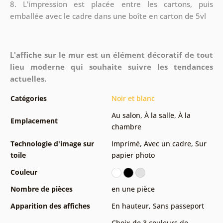
8.
L'impression est placée entre les cartons, puis
emballée avec le cadre dans une boîte en carton de 5vl
L'affiche sur le mur est un élément décoratif de tout
lieu moderne qui souhaite suivre les tendances
actuelles.
Catégories
Noir et blanc
Au salon
,
À la salle
,
À la
Emplacement
chambre
Technologie d'image sur
Imprimé
,
Avec un cadre
,
Sur
toile
papier photo
Couleur
Nombre de pièces
en une pièce
Apparition des affiches
En hauteur
,
Sans passeport
Choix de 3 couleurs de