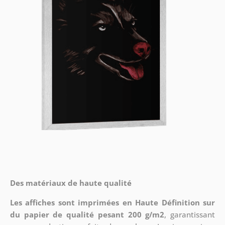
Des matériaux de haute qualité
Les affiches sont imprimées en Haute Définition sur
du papier de qualité pesant 200 g/m2
, garantissant