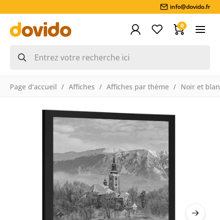
info@dovido.fr
0
Page d’accueil
Affiches
Affiches par thème
Noir et bla