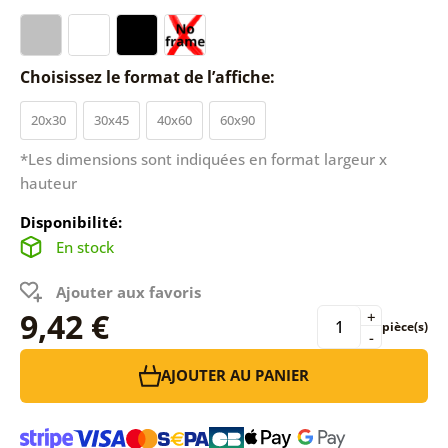
Choisissez le format de l’affiche:
20x30
30x45
40x60
60x90
*Les dimensions sont indiquées en format largeur x
hauteur
Disponibilité:
En stock
Ajouter aux favoris
9,42 €
+
pièce(s)
-
AJOUTER AU PANIER