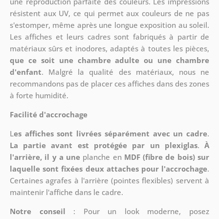
une reproduction parfaite des couleurs. Les impressions
résistent aux UV, ce qui permet aux couleurs de ne pas
s'estomper, même après une longue exposition au soleil.
Les affiches et leurs cadres sont fabriqués à partir de
matériaux sûrs et inodores, adaptés à toutes les pièces,
que ce soit une chambre adulte ou une chambre
d'enfant
. Malgré la qualité des matériaux, nous ne
recommandons pas de placer ces affiches dans des zones
à forte humidité.
Facilité d'accrochage
L
es affiches sont livrées séparément avec un cadre
.
La partie avant est protégée par un plexiglas
.
À
l'arrière, il y a une
planche en
MDF (fibre de bois) sur
laquelle sont fixées deux attaches pour l'accrochage
.
Certaines agrafes à l'arrière (pointes flexibles) servent à
maintenir l'affiche dans le cadre.
Notre conseil
: Pour un look moderne, posez