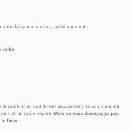
n ratio largeur x hauteur, spécifiquement :
r cadre.
ns le cadre. Elles sont livrées séparément. En commandant
à part et un cadre séparé.
Mais ne vous découragez pas,
le faire !