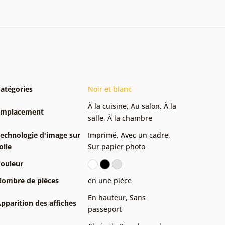
atégories
Noir et blanc
À la cuisine
,
Au salon
,
À la
Emplacement
salle
,
À la chambre
echnologie d'image sur
Imprimé
,
Avec un cadre
,
oile
Sur papier photo
ouleur
ombre de pièces
en une pièce
En hauteur
,
Sans
pparition des affiches
passeport