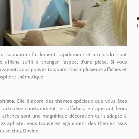
A
qui souhaitent facilement, rapidement et à moindre coût
e affiche suffit à changer l'aspect d'une pièce. Si vous
avagant, vous pouvez toujours choisir plusieurs affiches et
mosphère thématique.
phiste
. Elle élabore des thèmes spéciaux que vous êtes
le actualise constamment les affiches, en ajustant leurs
s affiches sont une magnifique décoration qui s'adapte à
re gzraphiste, vous trouverez également des thèmes issus
ueuse chez Dovido.