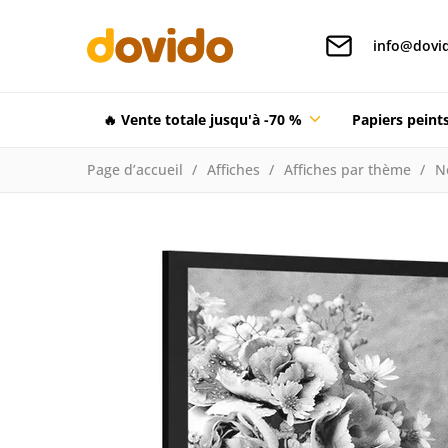
info@dovid
🔥 Vente totale jusqu'à -70 %
Papiers pein
Page d’accueil
Affiches
Affiches par thème
N