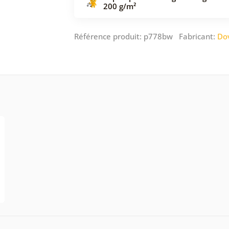
200 g/m²
Référence produit: p778bw Fabricant:
Do