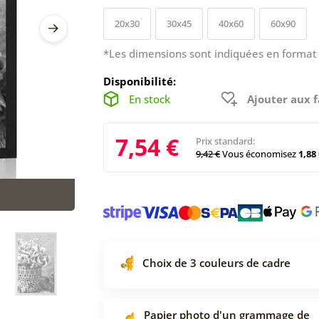
20x30
30x45
40x60
60x90
*Les dimensions sont indiquées en format 
Disponibilité:
En stock
Ajouter aux f
7,54 €
Prix standard:
9,42 €
Vous économisez
1,88 
Choix de 3 couleurs de cadre
Papier photo d'un grammage de