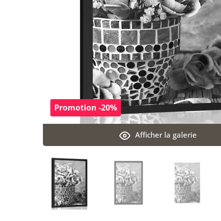
Promotion -20%
Afficher la galerie