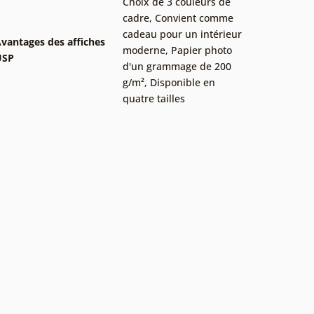
Choix de 3 couleurs de
cadre
,
Convient comme
cadeau pour un intérieur
vantages des affiches
moderne
,
Papier photo
USP
d'un grammage de 200
g/m²
,
Disponible en
quatre tailles