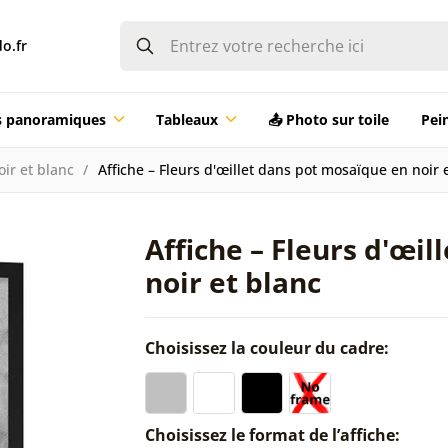
o.fr
ts panoramiques
Tableaux
📤 Photo sur toile
Pei
oir et blanc
Affiche – Fleurs d'œillet dans pot mosaïque en noir 
Affiche – Fleurs d'œi
noir et blanc
Choisissez la couleur du cadre:
Choisissez le format de l’affiche: