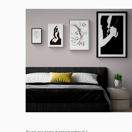
Avec ou sans passepartout !