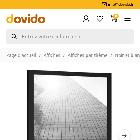
info@dovido.fr
0
Page d’accueil
Affiches
Affiches par thème
Noir et bla