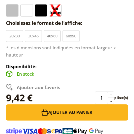
Choisissez le format de l’affiche:
20x30
30x45
40x60
60x90
*Les dimensions sont indiquées en format largeur x
hauteur
Disponibilité:
En stock
Ajouter aux favoris
9,42 €
+
pièce(s)
-
AJOUTER AU PANIER