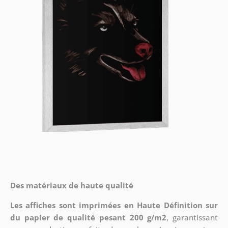
Des matériaux de haute qualité
Les affiches sont imprimées en Haute Définition sur
du papier de qualité pesant 200 g/m2
, garantissant