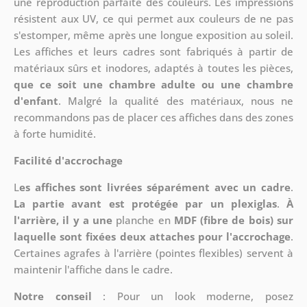
une reproduction parfaite des couleurs. Les impressions
résistent aux UV, ce qui permet aux couleurs de ne pas
s'estomper, même après une longue exposition au soleil.
Les affiches et leurs cadres sont fabriqués à partir de
matériaux sûrs et inodores, adaptés à toutes les pièces,
que ce soit une chambre adulte ou une chambre
d'enfant
. Malgré la qualité des matériaux, nous ne
recommandons pas de placer ces affiches dans des zones
à forte humidité.
Facilité d'accrochage
L
es affiches sont livrées séparément avec un cadre
.
La partie avant est protégée par un plexiglas
.
À
l'arrière, il y a une
planche en
MDF (fibre de bois) sur
laquelle sont fixées deux attaches pour l'accrochage
.
Certaines agrafes à l'arrière (pointes flexibles) servent à
maintenir l'affiche dans le cadre.
Notre conseil
: Pour un look moderne, posez