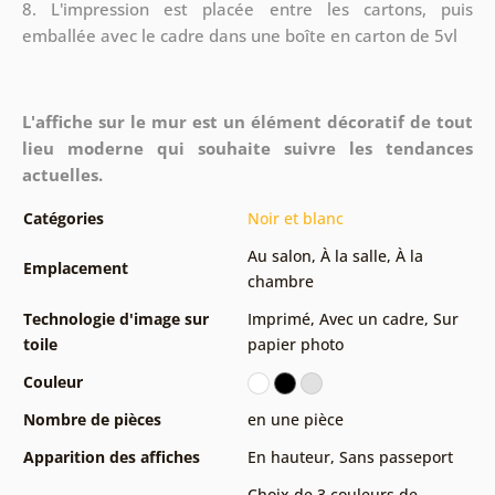
8.
L'impression est placée entre les cartons, puis
emballée avec le cadre dans une boîte en carton de 5vl
L'affiche sur le mur est un élément décoratif de tout
lieu moderne qui souhaite suivre les tendances
actuelles.
Catégories
Noir et blanc
Au salon
,
À la salle
,
À la
Emplacement
chambre
Technologie d'image sur
Imprimé
,
Avec un cadre
,
Sur
toile
papier photo
Couleur
Nombre de pièces
en une pièce
Apparition des affiches
En hauteur
,
Sans passeport
Choix de 3 couleurs de