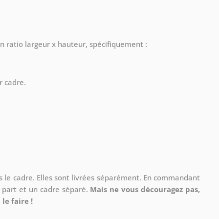
n ratio largeur x hauteur, spécifiquement :
r cadre.
ns le cadre. Elles sont livrées séparément. En commandant
à part et un cadre séparé.
Mais ne vous découragez pas,
le faire !