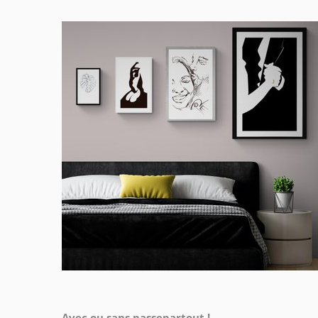
Avec ou sans passepartout !