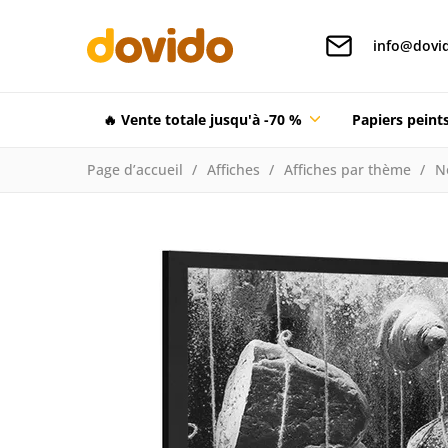
info@dovid
🔥 Vente totale jusqu'à -70 %
Papiers pein
Page d’accueil
Affiches
Affiches par thème
N