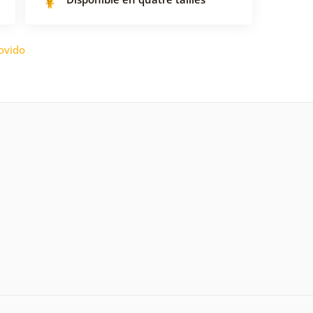
ovido