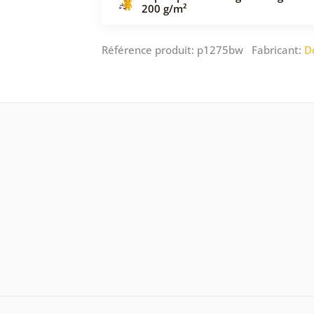
200 g/m²
Référence produit: p1275bw Fabricant:
D