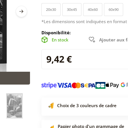
20x30
30x45
40x60
60x90
*Les dimensions sont indiquées en format 
Disponibilité:
En stock
Ajouter aux f
9,42 €
Choix de 3 couleurs de cadre
Papier photo d'un grammage de