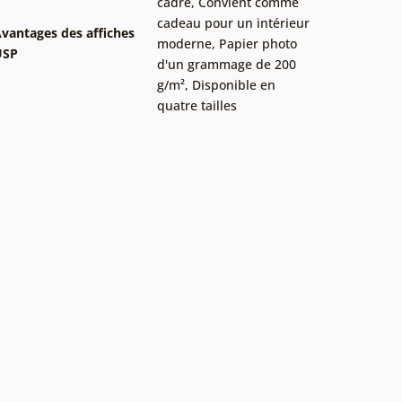
cadre
,
Convient comme
cadeau pour un intérieur
vantages des affiches
moderne
,
Papier photo
USP
d'un grammage de 200
g/m²
,
Disponible en
quatre tailles