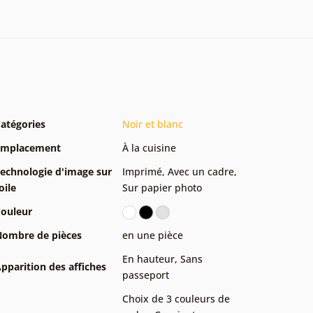
atégories
Noir et blanc
Emplacement
À la cuisine
echnologie d'image sur
Imprimé
,
Avec un cadre
,
oile
Sur papier photo
ouleur
ombre de pièces
en une pièce
En hauteur
,
Sans
pparition des affiches
passeport
Choix de 3 couleurs de