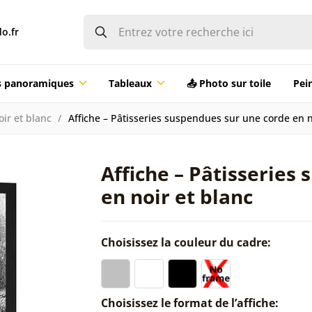
o.fr
ts panoramiques
Tableaux
📤 Photo sur toile
Pei
oir et blanc
Affiche – Pâtisseries suspendues sur une corde en n
Affiche – Pâtisseries
en noir et blanc
Choisissez la couleur du cadre:
Choisissez le format de l’affiche: