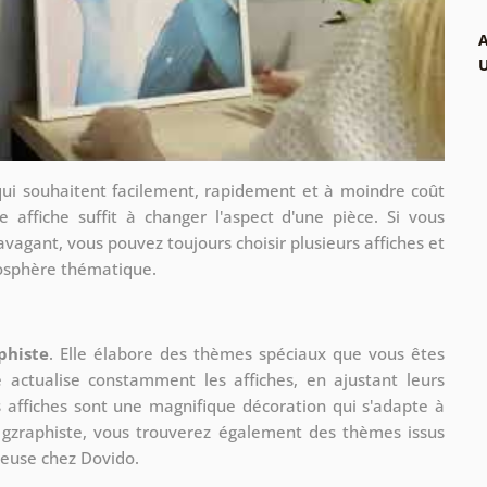
A
qui souhaitent facilement, rapidement et à moindre coût
e affiche suffit à changer l'aspect d'une pièce. Si vous
avagant, vous pouvez toujours choisir plusieurs affiches et
mosphère thématique.
phiste
. Elle élabore des thèmes spéciaux que vous êtes
le actualise constamment les affiches, en ajustant leurs
s affiches sont une magnifique décoration qui s'adapte à
re gzraphiste, vous trouverez également des thèmes issus
ueuse chez Dovido.