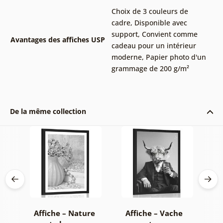
Choix de 3 couleurs de
cadre
,
Disponible avec
support
,
Convient comme
Avantages des affiches USP
cadeau pour un intérieur
moderne
,
Papier photo d'un
grammage de 200 g/m²
De la même collection
on
Affiche – Nature
Affiche – Vache
A