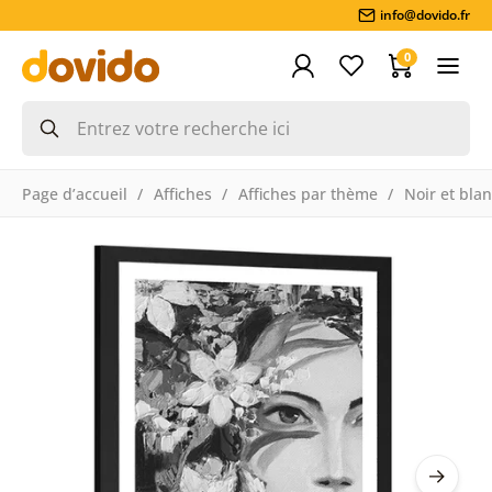
info@dovido.fr
0
Page d’accueil
Affiches
Affiches par thème
Noir et bla