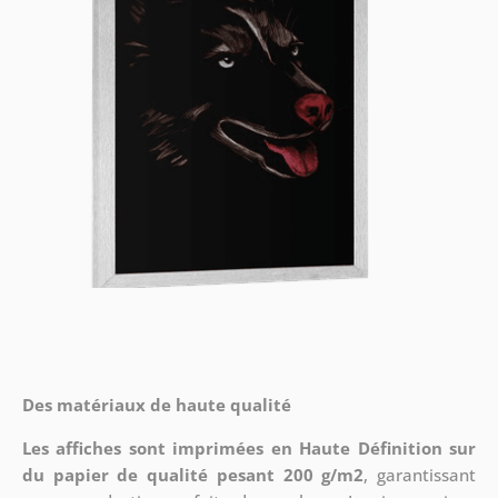
Des matériaux de haute qualité
Les affiches sont imprimées en Haute Définition sur
du papier de qualité pesant 200 g/m2
, garantissant