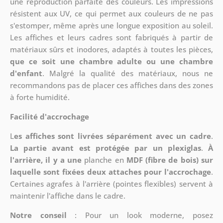
une reproduction parfaite des couleurs. Les impressions
résistent aux UV, ce qui permet aux couleurs de ne pas
s'estomper, même après une longue exposition au soleil.
Les affiches et leurs cadres sont fabriqués à partir de
matériaux sûrs et inodores, adaptés à toutes les pièces,
que ce soit une chambre adulte ou une chambre
d'enfant
. Malgré la qualité des matériaux, nous ne
recommandons pas de placer ces affiches dans des zones
à forte humidité.
Facilité d'accrochage
L
es affiches sont livrées séparément avec un cadre
.
La partie avant est protégée par un plexiglas
.
À
l'arrière, il y a une
planche en
MDF (fibre de bois) sur
laquelle sont fixées deux attaches pour l'accrochage
.
Certaines agrafes à l'arrière (pointes flexibles) servent à
maintenir l'affiche dans le cadre.
Notre conseil
: Pour un look moderne, posez