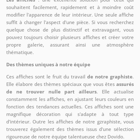
souhaitent facilement, rapidement et à moindre coût
modifier l'apparence de leur intérieur. Une seule affiche
suffit à changer l'aspect d'une pièce. Si vous recherchez
quelque chose de plus distinctif et extravagant, vous
pouvez toujours choisir plusieurs affiches et créer votre
propre galerie, assurant ainsi une atmosphère
thématique.
Des thèmes uniques à notre équipe
Ces affiches sont le fruit du travail
de notre graphiste
.
Elle élabore des thèmes spéciaux que vous êtes
assurés
de ne trouver nulle part ailleurs
. Elle actualise
constamment les affiches, en ajustant leurs couleurs en
fonction des tendances actuelles. Ces affiches sont une
magnifique décoration qui s'adapte à tout type
d'intérieur. Outre les affiches de notre gzraphiste, vous
trouverez également des thèmes issus d'une sélection
rigoureuse de notre équipe talentueuse chez Dovido.