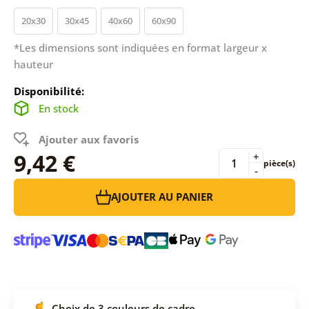
20x30
30x45
40x60
60x90
*Les dimensions sont indiquées en format largeur x
hauteur
Disponibilité:
En stock
Ajouter aux favoris
9,42 €
+
pièce(s)
-
AJOUTER AU PANIER
Choix de 3 couleurs de cadre