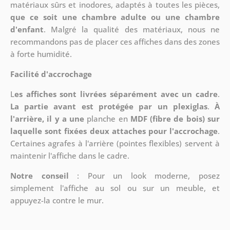
matériaux sûrs et inodores, adaptés à toutes les pièces,
que ce soit une chambre adulte ou une chambre
d'enfant
. Malgré la qualité des matériaux, nous ne
recommandons pas de placer ces affiches dans des zones
à forte humidité.
Facilité d'accrochage
L
es affiches sont livrées séparément avec un cadre
.
La partie avant est protégée par un plexiglas
.
À
l'arrière, il y a une
planche en
MDF (fibre de bois) sur
laquelle sont fixées deux attaches pour l'accrochage
.
Certaines agrafes à l'arrière (pointes flexibles) servent à
maintenir l'affiche dans le cadre.
Notre conseil
: Pour un look moderne, posez
simplement l'affiche au sol ou sur un meuble, et
appuyez-la contre le mur.