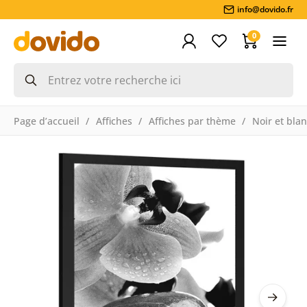
info@dovido.fr
0
Page d’accueil
Affiches
Affiches par thème
Noir et bla