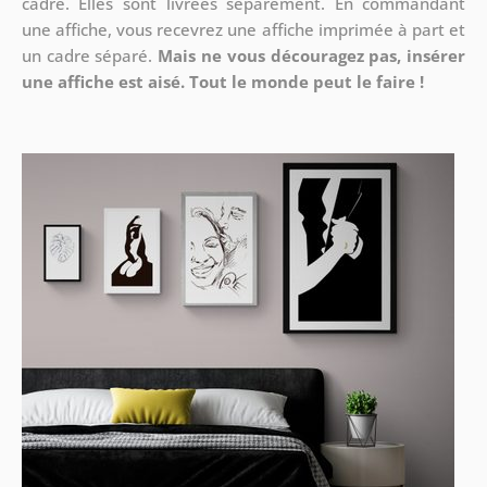
cadre. Elles sont livrées séparément. En commandant
une affiche, vous recevrez une affiche imprimée à part et
un cadre séparé.
Mais ne vous découragez pas, insérer
une affiche est aisé. Tout le monde peut le faire !