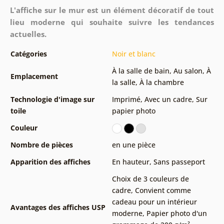
L'affiche sur le mur est un élément décoratif de tout
lieu moderne qui souhaite suivre les tendances
actuelles.
Catégories
Noir et blanc
À la salle de bain
,
Au salon
,
À
Emplacement
la salle
,
À la chambre
Technologie d'image sur
Imprimé
,
Avec un cadre
,
Sur
toile
papier photo
Couleur
Nombre de pièces
en une pièce
Apparition des affiches
En hauteur
,
Sans passeport
Choix de 3 couleurs de
cadre
,
Convient comme
cadeau pour un intérieur
Avantages des affiches USP
moderne
,
Papier photo d'un