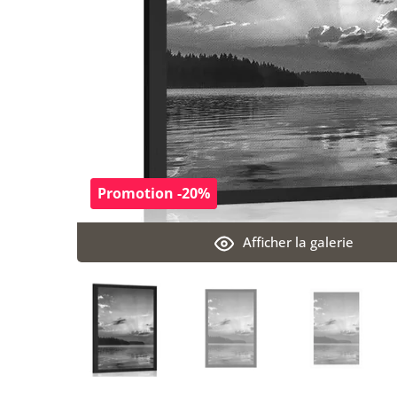
Promotion -20%
Afficher la galerie