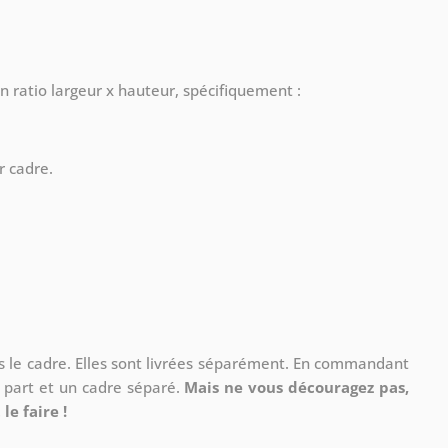
n ratio largeur x hauteur, spécifiquement :
r cadre.
ns le cadre. Elles sont livrées séparément. En commandant
à part et un cadre séparé.
Mais ne vous découragez pas,
le faire !