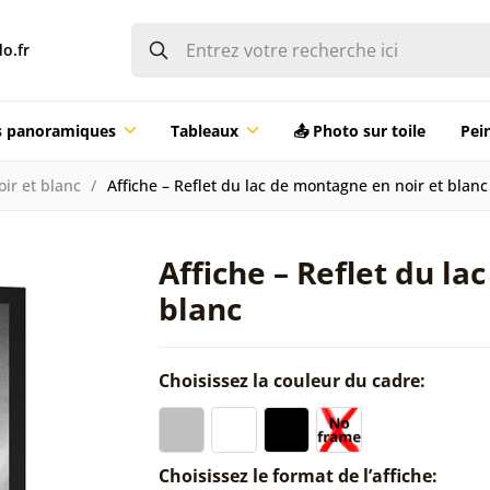
o.fr
ts panoramiques
Tableaux
📤 Photo sur toile
Pei
oir et blanc
Affiche – Reflet du lac de montagne en noir et blanc
Affiche – Reflet du la
blanc
Choisissez la couleur du cadre:
Choisissez le format de l’affiche: