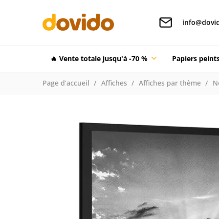
info@dovid
🔥 Vente totale jusqu'à -70 %
Papiers pein
Page d’accueil
Affiches
Affiches par thème
N