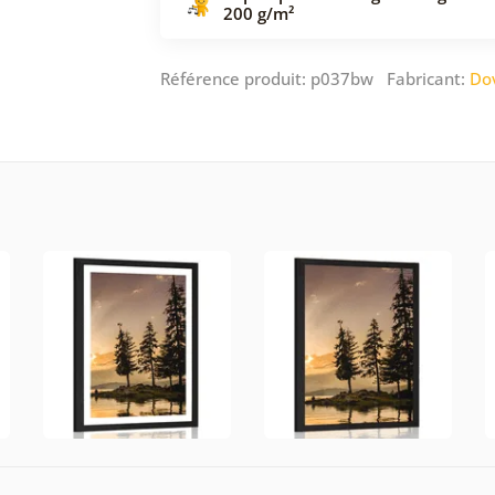
200 g/m²
Référence produit: p037bw Fabricant:
Do