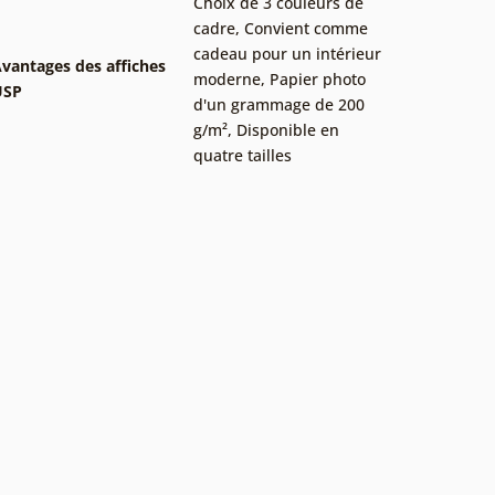
Choix de 3 couleurs de
cadre
,
Convient comme
cadeau pour un intérieur
vantages des affiches
moderne
,
Papier photo
USP
d'un grammage de 200
g/m²
,
Disponible en
quatre tailles