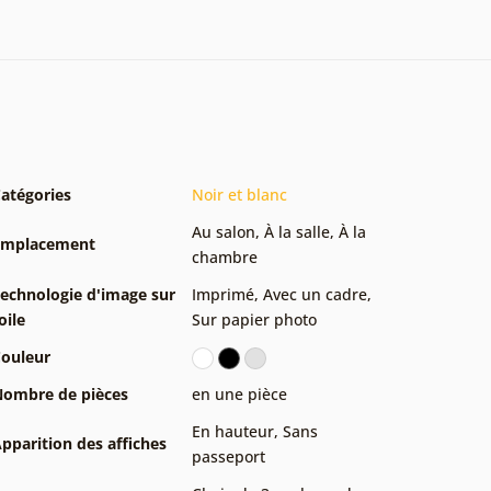
atégories
Noir et blanc
Au salon
,
À la salle
,
À la
Emplacement
chambre
echnologie d'image sur
Imprimé
,
Avec un cadre
,
oile
Sur papier photo
ouleur
ombre de pièces
en une pièce
En hauteur
,
Sans
pparition des affiches
passeport