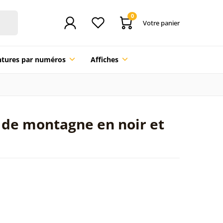
0
Votre panier
ntures par numéros
Affiches
c de montagne en noir et