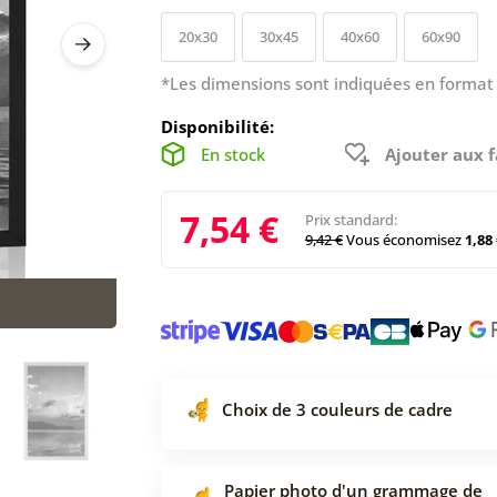
20x30
30x45
40x60
60x90
*Les dimensions sont indiquées en format 
Disponibilité:
En stock
Ajouter aux f
7,54 €
Prix standard:
9,42 €
Vous économisez
1,88 
Choix de 3 couleurs de cadre
Papier photo d'un grammage de