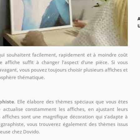
A
qui souhaitent facilement, rapidement et à moindre coût
e affiche suffit à changer l'aspect d'une pièce. Si vous
avagant, vous pouvez toujours choisir plusieurs affiches et
mosphère thématique.
phiste
. Elle élabore des thèmes spéciaux que vous êtes
le actualise constamment les affiches, en ajustant leurs
s affiches sont une magnifique décoration qui s'adapte à
re gzraphiste, vous trouverez également des thèmes issus
ueuse chez Dovido.