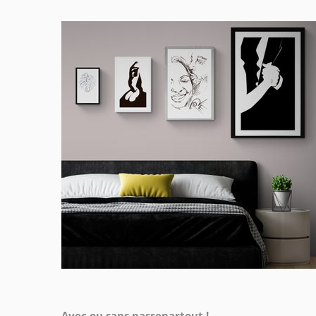
Avec ou sans passepartout !