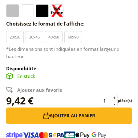
Choisissez le format de l’affiche:
20x30
30x45
40x60
60x90
*Les dimensions sont indiquées en format largeur x
hauteur
Disponibilité:
En stock
Ajouter aux favoris
9,42 €
+
pièce(s)
-
AJOUTER AU PANIER