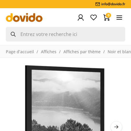
info@dovido.fr
0
Page d’accueil
Affiches
Affiches par thème
Noir et bla