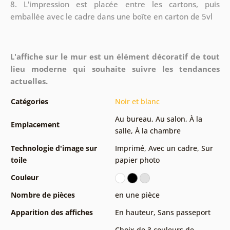
8.
L'impression est placée entre les cartons, puis
emballée avec le cadre dans une boîte en carton de 5vl
L'affiche sur le mur est un élément décoratif de tout
lieu moderne qui souhaite suivre les tendances
actuelles.
Catégories
Noir et blanc
Au bureau
,
Au salon
,
À la
Emplacement
salle
,
À la chambre
Technologie d'image sur
Imprimé
,
Avec un cadre
,
Sur
toile
papier photo
Couleur
Nombre de pièces
en une pièce
Apparition des affiches
En hauteur
,
Sans passeport
Choix de 3 couleurs de