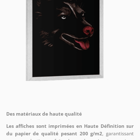
Des matériaux de haute qualité
Les affiches sont imprimées en Haute Définition sur
du papier de qualité pesant 200 g/m2
, garantissant