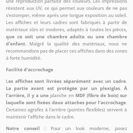
une reproduction parfaite des couleurs. Les impressions
résistent aux UV, ce qui permet aux couleurs de ne pas
s'estomper, même après une longue exposition au soleil.
Les affiches et leurs cadres sont fabriqués à partir de
matériaux sûrs et inodores, adaptés à toutes les pièces,
que ce soit une chambre adulte ou une chambre
d'enfant
. Malgré la qualité des matériaux, nous ne
recommandons pas de placer ces affiches dans des zones
à forte humidité.
Facilité d'accrochage
L
es affiches sont livrées séparément avec un cadre
.
La partie avant est protégée par un plexiglas
.
À
l'arrière, il y a une
planche en
MDF (fibre de bois) sur
laquelle sont fixées deux attaches pour l'accrochage
.
Certaines agrafes à l'arrière (pointes flexibles) servent à
maintenir l'affiche dans le cadre.
Notre conseil
: Pour un look moderne, posez