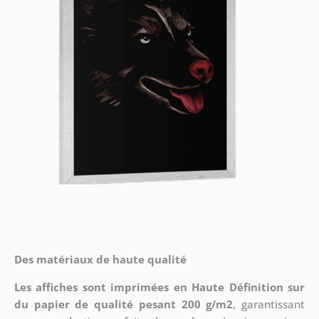
Des matériaux de haute qualité
Les affiches sont imprimées en Haute Définition sur
du papier de qualité pesant 200 g/m2
, garantissant