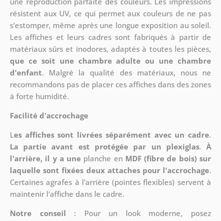
une reproduction parfaite des couleurs. Les impressions
résistent aux UV, ce qui permet aux couleurs de ne pas
s'estomper, même après une longue exposition au soleil.
Les affiches et leurs cadres sont fabriqués à partir de
matériaux sûrs et inodores, adaptés à toutes les pièces,
que ce soit une chambre adulte ou une chambre
d'enfant
. Malgré la qualité des matériaux, nous ne
recommandons pas de placer ces affiches dans des zones
à forte humidité.
Facilité d'accrochage
L
es affiches sont livrées séparément avec un cadre
.
La partie avant est protégée par un plexiglas
.
À
l'arrière, il y a une
planche en
MDF (fibre de bois) sur
laquelle sont fixées deux attaches pour l'accrochage
.
Certaines agrafes à l'arrière (pointes flexibles) servent à
maintenir l'affiche dans le cadre.
Notre conseil
: Pour un look moderne, posez