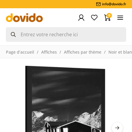
info@dovido.fr
0
Page d’accueil
Affiches
Affiches par thème
Noir et bla