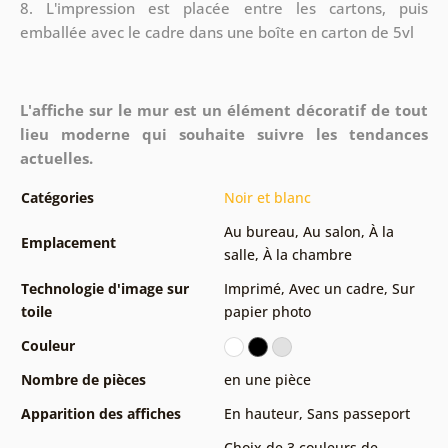
8.
L'impression est placée entre les cartons, puis
emballée avec le cadre dans une boîte en carton de 5vl
L'affiche sur le mur est un élément décoratif de tout
lieu moderne qui souhaite suivre les tendances
actuelles.
Catégories
Noir et blanc
Au bureau
,
Au salon
,
À la
Emplacement
salle
,
À la chambre
Technologie d'image sur
Imprimé
,
Avec un cadre
,
Sur
toile
papier photo
Couleur
Nombre de pièces
en une pièce
Apparition des affiches
En hauteur
,
Sans passeport
Choix de 3 couleurs de