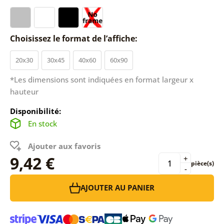
Choisissez le format de l’affiche:
20x30
30x45
40x60
60x90
*Les dimensions sont indiquées en format largeur x
hauteur
Disponibilité:
En stock
Ajouter aux favoris
9,42 €
+
pièce(s)
-
AJOUTER AU PANIER