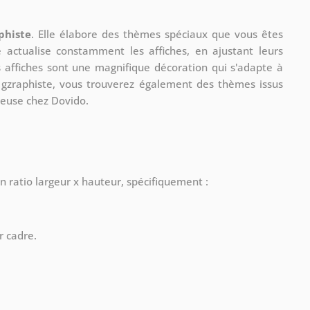
phiste
. Elle élabore des thèmes spéciaux que vous êtes
le actualise constamment les affiches, en ajustant leurs
s affiches sont une magnifique décoration qui s'adapte à
re gzraphiste, vous trouverez également des thèmes issus
ueuse chez Dovido.
n ratio largeur x hauteur, spécifiquement :
r cadre.