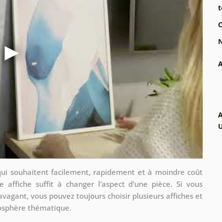
t
C
N
A
A
qui souhaitent facilement, rapidement et à moindre coût
e affiche suffit à changer l'aspect d'une pièce. Si vous
avagant, vous pouvez toujours choisir plusieurs affiches et
mosphère thématique.