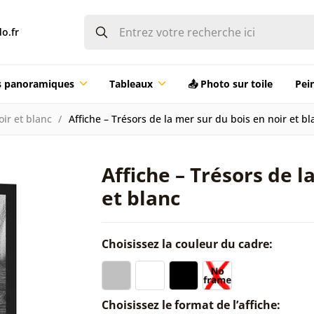
o.fr
ts panoramiques
Tableaux
📤 Photo sur toile
Pei
oir et blanc
Affiche – Trésors de la mer sur du bois en noir et bl
Affiche – Trésors de l
et blanc
Choisissez la couleur du cadre:
Choisissez le format de l’affiche: