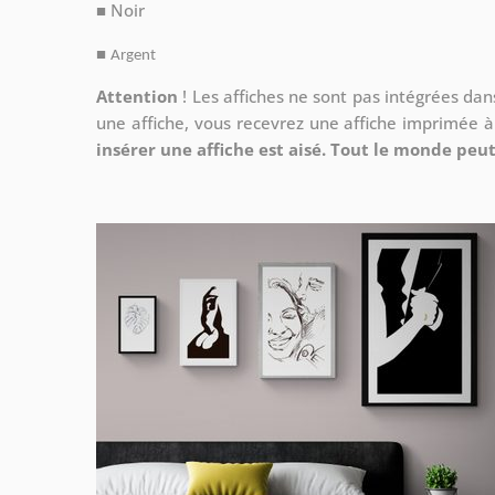
■ Noir
■
Argent
Attention
!
Les affiches ne sont pas intégrées da
une affiche, vous recevrez une affiche imprimée 
insérer une affiche est aisé. Tout le monde peut 