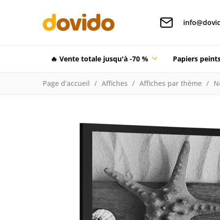
info@dovid
🔥 Vente totale jusqu'à -70 %
Papiers pein
Page d’accueil
Affiches
Affiches par thème
N