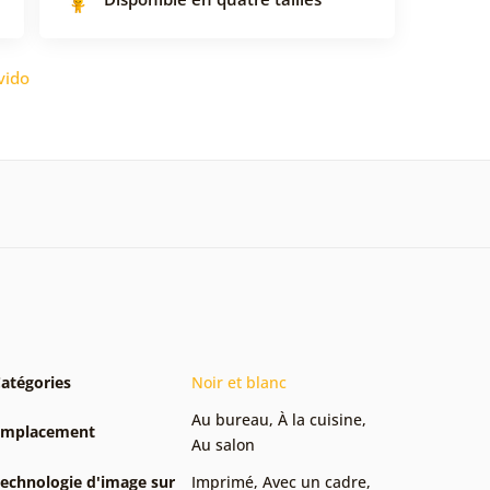
vido
atégories
Noir et blanc
Au bureau
,
À la cuisine
,
Emplacement
Au salon
echnologie d'image sur
Imprimé
,
Avec un cadre
,