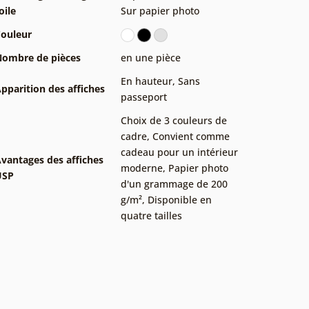
oile
Sur papier photo
ouleur
ombre de pièces
en une pièce
En hauteur
,
Sans
pparition des affiches
passeport
Choix de 3 couleurs de
cadre
,
Convient comme
cadeau pour un intérieur
vantages des affiches
moderne
,
Papier photo
USP
d'un grammage de 200
g/m²
,
Disponible en
quatre tailles