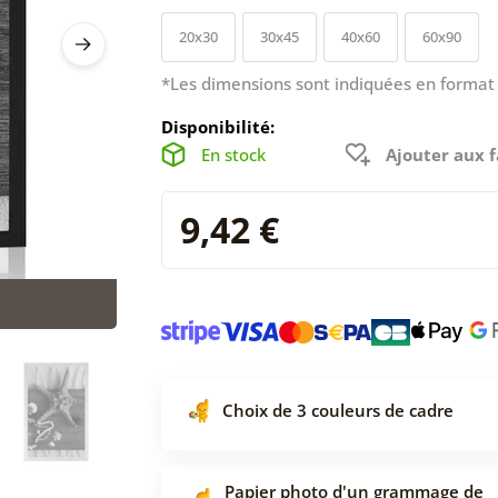
20x30
30x45
40x60
60x90
*Les dimensions sont indiquées en format 
Disponibilité:
En stock
Ajouter aux f
9,42 €
Choix de 3 couleurs de cadre
Papier photo d'un grammage de