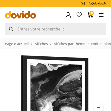
info@dovido.fr
0
Page d’accueil
Affiches
Affiches par thème
Noir et bla