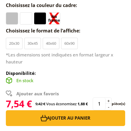
Choisissez la couleur du cadre:
Choisissez le format de l’affiche:
20x30
30x45
40x60
60x90
*Les dimensions sont indiquées en format largeur x
hauteur
Disponibilité:
En stock
Ajouter aux favoris
7,54 €
+
9,42 €
Vous économisez
1,88 €
pièce(s)
-
AJOUTER AU PANIER