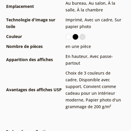
Au bureau
,
Au salon
,
À la
Emplacement
salle
,
À la chambre
Technologie d'image sur
Imprimé
,
Avec un cadre
,
Sur
toile
papier photo
Couleur
Nombre de pièces
en une pièce
En hauteur
,
Avec passe-
Apparition des affiches
partout
Choix de 3 couleurs de
cadre
,
Disponible avec
support
,
Convient comme
Avantages des affiches USP
cadeau pour un intérieur
moderne
,
Papier photo d'un
grammage de 200 g/m²