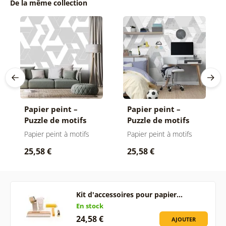
De la même collection
Papier peint –
Papier peint –
Puzzle de motifs
Puzzle de motifs
gris-blanc
street art
Papier peint à motifs
Papier peint à motifs
25,58 €
25,58 €
Kit d'accessoires pour papier…
En stock
24,58 €
AJOUTER