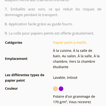
7.
Emballés avec soin, ce qui réduit les risques de
dommages pendant le transport.
8.
Application facile grâce au guide fourni.
9.
La colle pour papiers peints est offerte gratuitement.
Catégories
Papier peint à motifs
À la cuisine
,
À la salle de
bain
,
Au salon
,
À la salle
,
À la
Emplacement
chambre
,
Vers la chambre
étudiante
Les différentes types de
Lavable
,
Intissé
papier peint
Couleur
Polaire d'un grammage de
170 g/m²
,
Vous recevrez