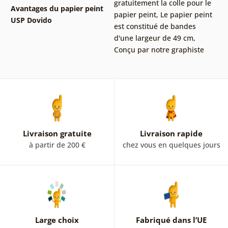
gratuitement la colle pour le
Avantages du papier peint
papier peint
,
Le papier peint
USP Dovido
est constitué de bandes
d'une largeur de 49 cm
,
Conçu par notre graphiste
Livraison gratuite
Livraison rapide
à partir de 200 €
chez vous en quelques jours
Large choix
Fabriqué dans l’UE