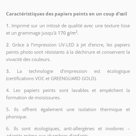
Caractéristiques des papiers peints en un coup d’œil
1.
Imprimé sur un intissé de qualité avec une texture lisse
2
et un grammage jusqu’à
170 g/m
.
2.
Grâce à l’impression UV-LED à jet d’encre, les papiers
peints photo sont résistants à la déchirure et conservent la
vivacité des couleurs.
3.
La technologie d’impression est écologique
(certifications VOC et GREENGUARD GOLD).
4. Les papiers peints sont lavables et empêchent la
formation de moisissures.
5. Ils offrent également une isolation thermique et
phonique.
6.
Ils sont écologiques, anti-allergènes et inodores –
adaptés même aux chambres d’enfants.