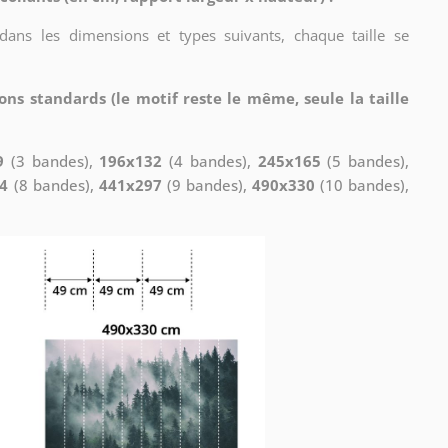
 dans les dimensions et types suivants, chaque taille se
ons standards (le motif reste le même, seule la taille
9
(3 bandes),
196x132
(4 bandes),
245x165
(5 bandes),
4
(8 bandes),
441x297
(9 bandes),
490x330
(10 bandes),