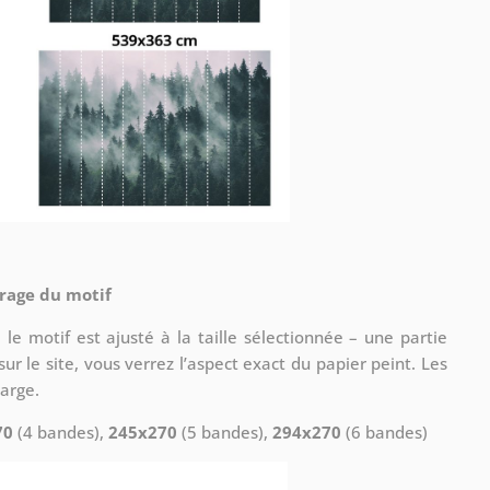
drage du motif
le motif est ajusté à la taille sélectionnée – une partie
ur le site, vous verrez l’aspect exact du papier peint. Les
arge.
70
(4 bandes),
245x270
(5 bandes),
294x270
(6 bandes)