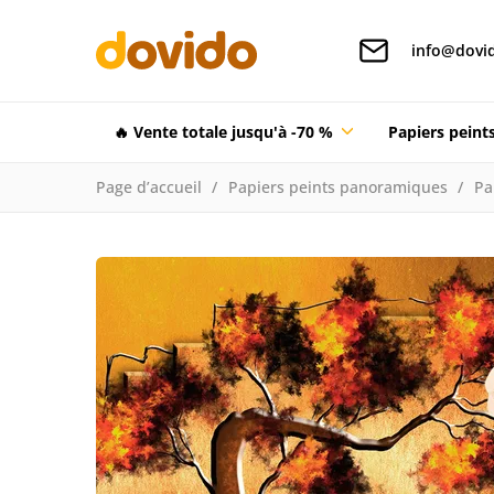
info@dovid
🔥 Vente totale jusqu'à -70 %
Papiers pein
Page d’accueil
Papiers peints panoramiques
Pa