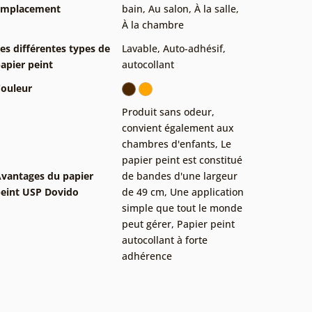
Emplacement
bain
,
Au salon
,
À la salle
,
À la chambre
es différentes types de
Lavable
,
Auto-adhésif,
apier peint
autocollant
ouleur
Produit sans odeur,
convient également aux
chambres d'enfants
,
Le
papier peint est constitué
vantages du papier
de bandes d'une largeur
eint USP Dovido
de 49 cm
,
Une application
simple que tout le monde
peut gérer
,
Papier peint
autocollant à forte
adhérence