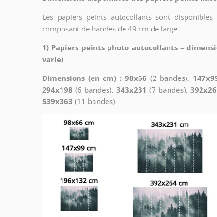
Les papiers peints autocollants sont disponibles
composant de bandes de 49 cm de large.
1) Papiers peints photo autocollants – dimensi
varie)
Dimensions (en cm) : 98x66
(2 bandes),
147x9
294x198
(6 bandes),
343x231
(7 bandes),
392x26
539x363
(11 bandes)