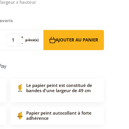
largeur x hauteur
avoris
+
AJOUTER AU PANIER
pièce(s)
-
Le papier peint est constitué de
bandes d'une largeur de 49 cm
Papier peint autocollant à forte
adhérence