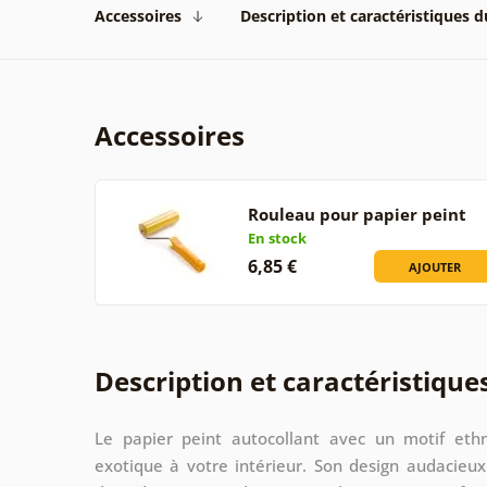
Accessoires
Description et caractéristiques 
Accessoires
Rouleau pour papier peint
En stock
6,85 €
AJOUTER
Description et caractéristique
Le papier peint autocollant avec un motif ethn
exotique à votre intérieur. Son design audacieux