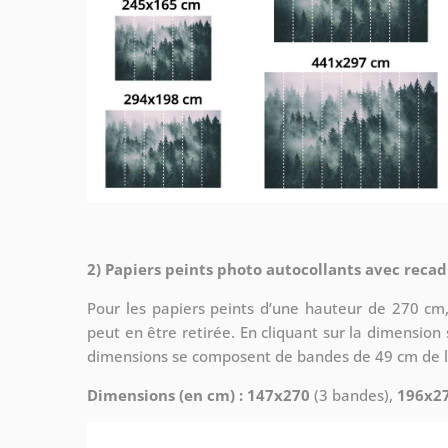
2) Papiers peints photo autocollants avec reca
Pour les papiers peints d’une hauteur de 270 cm, 
peut en être retirée. En cliquant sur la dimension s
dimensions se composent de bandes de 49 cm de l
Dimensions (en cm) : 147x270
(3 bandes),
196x2