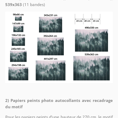
539x363
(11 bandes)
2) Papiers peints photo autocollants avec recadrage
du motif
Pour les papiers peints d’une hauteur de 270 cm, le motif