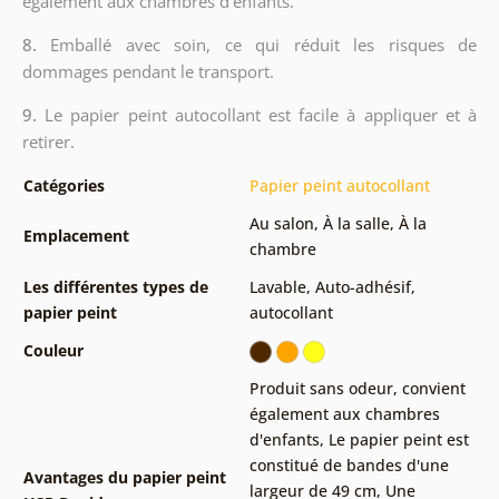
également aux chambres d’enfants.
8.
Emballé avec soin, ce qui réduit les risques de
dommages pendant le transport.
9.
Le papier peint autocollant est facile à appliquer et à
retirer.
Catégories
Papier peint autocollant
Au salon
,
À la salle
,
À la
Emplacement
chambre
Les différentes types de
Lavable
,
Auto-adhésif,
papier peint
autocollant
Couleur
Produit sans odeur, convient
également aux chambres
d'enfants
,
Le papier peint est
constitué de bandes d'une
Avantages du papier peint
largeur de 49 cm
,
Une