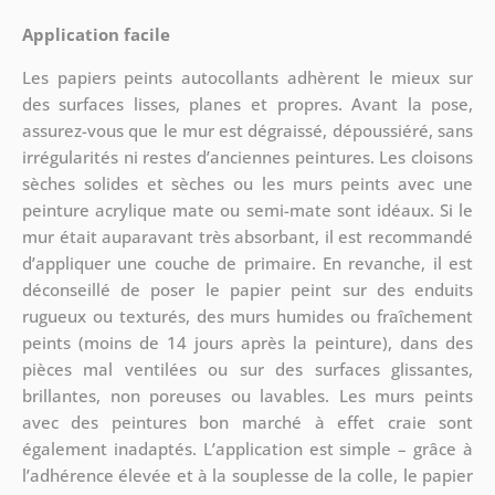
Application facile
Les papiers peints autocollants adhèrent le mieux sur
des surfaces lisses, planes et propres. Avant la pose,
assurez-vous que le mur est dégraissé, dépoussiéré, sans
irrégularités ni restes d’anciennes peintures. Les cloisons
sèches solides et sèches ou les murs peints avec une
peinture acrylique mate ou semi-mate sont idéaux. Si le
mur était auparavant très absorbant, il est recommandé
d’appliquer une couche de primaire. En revanche, il est
déconseillé de poser le papier peint sur des enduits
rugueux ou texturés, des murs humides ou fraîchement
peints (moins de 14 jours après la peinture), dans des
pièces mal ventilées ou sur des surfaces glissantes,
brillantes, non poreuses ou lavables. Les murs peints
avec des peintures bon marché à effet craie sont
également inadaptés. L’application est simple – grâce à
l’adhérence élevée et à la souplesse de la colle, le papier