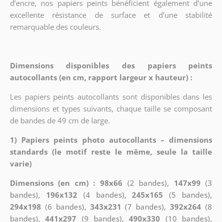
d’encre, nos papiers peints bénéficient également d’une
excellente résistance de surface et d’une stabilité
remarquable des couleurs.
Dimensions disponibles des papiers peints
autocollants (en cm, rapport largeur x hauteur) :
Les papiers peints autocollants sont disponibles dans les
dimensions et types suivants, chaque taille se composant
de bandes de 49 cm de large.
1) Papiers peints photo autocollants – dimensions
standards (le motif reste le même, seule la taille
varie)
Dimensions (en cm) : 98x66
(2 bandes),
147x99
(3
bandes),
196x132
(4 bandes),
245x165
(5 bandes),
294x198
(6 bandes),
343x231
(7 bandes),
392x264
(8
bandes),
441x297
(9 bandes),
490x330
(10 bandes),