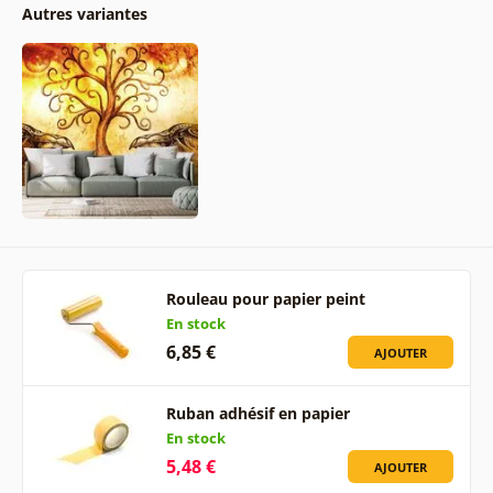
Autres variantes
Rouleau pour papier peint
En stock
6,85 €
AJOUTER
Ruban adhésif en papier
En stock
5,48 €
AJOUTER