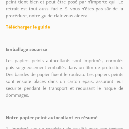
peint tient bien et peut être posé par n’importe qui. Le
retrait est tout aussi facile. Si vous n’êtes pas sûr de la
procédure, notre guide clair vous aidera.
Télécharger le guide
Emballage sécurisé
Les papiers peints autocollants sont imprimés, enroulés
puis soigneusement emballés dans un film de protection.
Des bandes de papier fixent le rouleau. Les papiers peints
sont ensuite placés dans un carton épais, assurant leur
sécurité pendant le transport et réduisant le risque de
dommages.
Notre papier peint autocollant en résumé
1.
Imprimé sur un matériau de qualité avec une texture