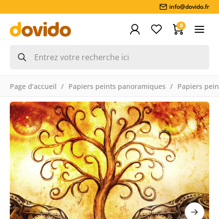
info@dovido.fr
0
Page d’accueil
Papiers peints panoramiques
Papiers pein