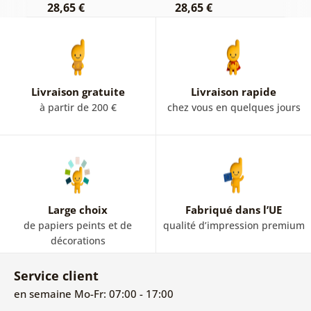
28,65 €
28,65 €
2
Livraison gratuite
Livraison rapide
à partir de 200 €
chez vous en quelques jours
Large choix
Fabriqué dans l’UE
de papiers peints et de
qualité d’impression premium
décorations
Service client
en semaine Mo-Fr: 07:00 - 17:00