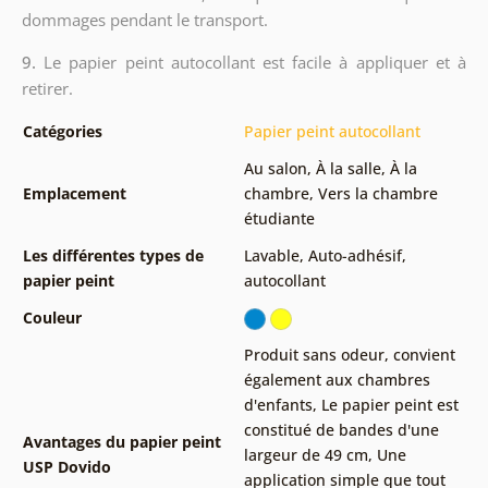
dommages pendant le transport.
9.
Le papier peint autocollant est facile à appliquer et à
retirer.
Catégories
Papier peint autocollant
Au salon
,
À la salle
,
À la
Emplacement
chambre
,
Vers la chambre
étudiante
Les différentes types de
Lavable
,
Auto-adhésif,
papier peint
autocollant
Couleur
Produit sans odeur, convient
également aux chambres
d'enfants
,
Le papier peint est
constitué de bandes d'une
Avantages du papier peint
largeur de 49 cm
,
Une
USP Dovido
application simple que tout