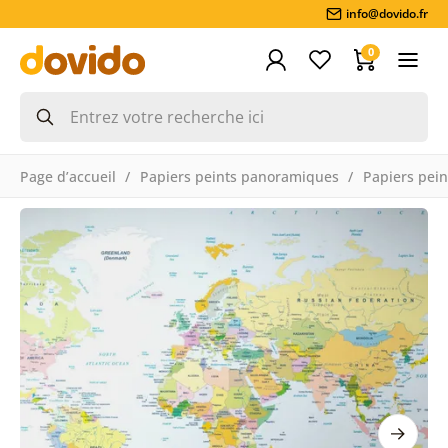
info@dovido.fr
0
Page d’accueil
Papiers peints panoramiques
Papiers pein