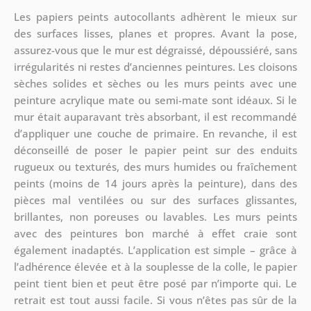
Les papiers peints autocollants adhèrent le mieux sur
des surfaces lisses, planes et propres. Avant la pose,
assurez-vous que le mur est dégraissé, dépoussiéré, sans
irrégularités ni restes d’anciennes peintures. Les cloisons
sèches solides et sèches ou les murs peints avec une
peinture acrylique mate ou semi-mate sont idéaux. Si le
mur était auparavant très absorbant, il est recommandé
d’appliquer une couche de primaire. En revanche, il est
déconseillé de poser le papier peint sur des enduits
rugueux ou texturés, des murs humides ou fraîchement
peints (moins de 14 jours après la peinture), dans des
pièces mal ventilées ou sur des surfaces glissantes,
brillantes, non poreuses ou lavables. Les murs peints
avec des peintures bon marché à effet craie sont
également inadaptés. L’application est simple – grâce à
l’adhérence élevée et à la souplesse de la colle, le papier
peint tient bien et peut être posé par n’importe qui. Le
retrait est tout aussi facile. Si vous n’êtes pas sûr de la