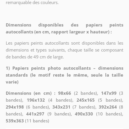
remarquable des couleurs.
Dimensions disponibles des papiers peints
autocollants (en cm, rapport largeur x hauteur) :
Les papiers peints autocollants sont disponibles dans les
dimensions et types suivants, chaque taille se composant
de bandes de 49 cm de large.
1) Papiers peints photo autocollants – dimensions
standards (le motif reste le même, seule la taille
varie)
Dimensions (en cm) : 98x66
(2 bandes),
147x99
(3
bandes),
196x132
(4 bandes),
245x165
(5 bandes),
294x198
(6 bandes),
343x231
(7 bandes),
392x264
(8
bandes),
441x297
(9 bandes),
490x330
(10 bandes),
539x363
(11 bandes)