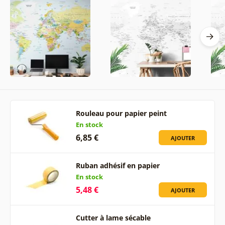
Rouleau pour papier peint
En stock
6,85 €
AJOUTER
Ruban adhésif en papier
En stock
5,48 €
AJOUTER
Cutter à lame sécable