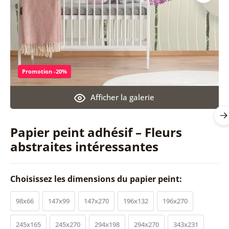
Promotion -20%
Afficher la galerie
Papier peint adhésif – Fleurs
abstraites intéressantes
Choisissez les dimensions du papier peint:
98x66
147x99
147x270
196x132
196x270
245x165
245x270
294x198
294x270
343x231