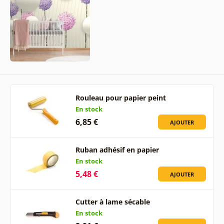
Rouleau pour papier peint
En stock
6,85 €
AJOUTER
Ruban adhésif en papier
En stock
5,48 €
AJOUTER
Cutter à lame sécable
En stock