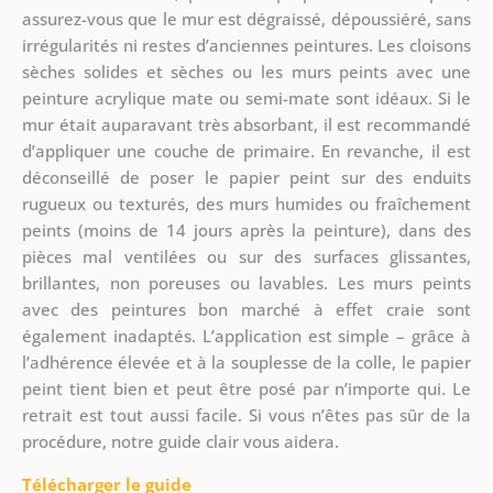
assurez-vous que le mur est dégraissé, dépoussiéré, sans
irrégularités ni restes d’anciennes peintures. Les cloisons
sèches solides et sèches ou les murs peints avec une
peinture acrylique mate ou semi-mate sont idéaux. Si le
mur était auparavant très absorbant, il est recommandé
d’appliquer une couche de primaire. En revanche, il est
déconseillé de poser le papier peint sur des enduits
rugueux ou texturés, des murs humides ou fraîchement
peints (moins de 14 jours après la peinture), dans des
pièces mal ventilées ou sur des surfaces glissantes,
brillantes, non poreuses ou lavables. Les murs peints
avec des peintures bon marché à effet craie sont
également inadaptés. L’application est simple – grâce à
l’adhérence élevée et à la souplesse de la colle, le papier
peint tient bien et peut être posé par n’importe qui. Le
retrait est tout aussi facile. Si vous n’êtes pas sûr de la
procédure, notre guide clair vous aidera.
Télécharger le guide