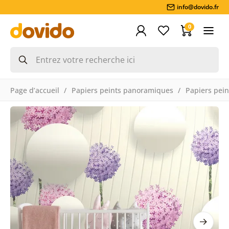
info@dovido.fr
0
Page d’accueil
Papiers peints panoramiques
Papiers pein