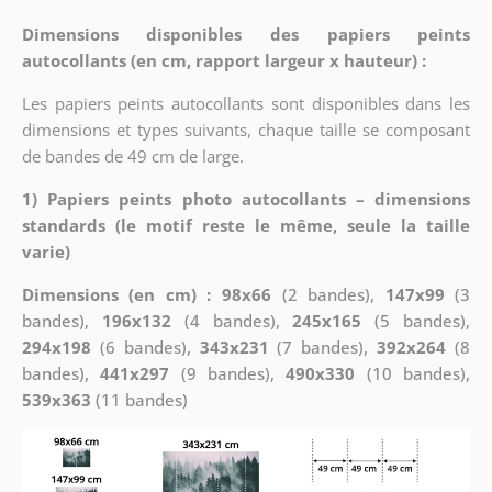
Dimensions disponibles des papiers peints
autocollants (en cm, rapport largeur x hauteur) :
Les papiers peints autocollants sont disponibles dans les
dimensions et types suivants, chaque taille se composant
de bandes de 49 cm de large.
1) Papiers peints photo autocollants – dimensions
standards (le motif reste le même, seule la taille
varie)
Dimensions (en cm) : 98x66
(2 bandes),
147x99
(3
bandes),
196x132
(4 bandes),
245x165
(5 bandes),
294x198
(6 bandes),
343x231
(7 bandes),
392x264
(8
bandes),
441x297
(9 bandes),
490x330
(10 bandes),
539x363
(11 bandes)