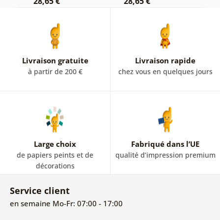
28,65 €
28,65 €
2
Livraison gratuite
Livraison rapide
à partir de 200 €
chez vous en quelques jours
Large choix
Fabriqué dans l’UE
de papiers peints et de
qualité d’impression premium
décorations
Service client
en semaine Mo-Fr: 07:00 - 17:00