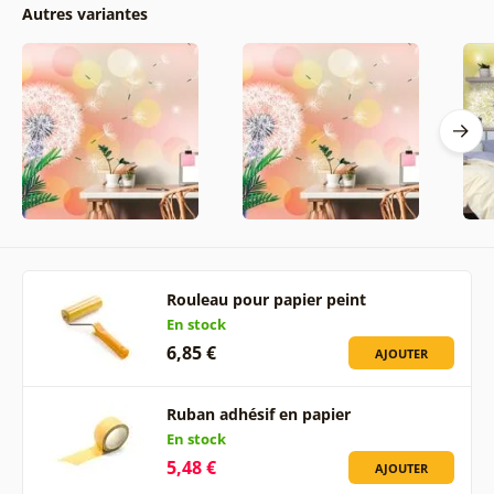
Autres variantes
Rouleau pour papier peint
En stock
6,85 €
AJOUTER
Ruban adhésif en papier
En stock
5,48 €
AJOUTER