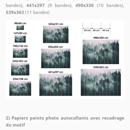
bandes),
441x297
(9 bandes),
490x330
(10 bandes),
539x363
(11 bandes)
2) Papiers peints photo autocollants avec recadrage
du motif