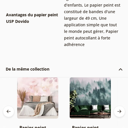
d'enfants
,
Le papier peint est
constitué de bandes d'une
Avantages du papier peint
largeur de 49 cm
,
Une
USP Dovido
application simple que tout
le monde peut gérer
,
Papier
peint autocollant à forte
adhérence
De la même collection
Papier peint
Papier peint
P