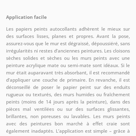
Application facile
Les papiers peints autocollants adhèrent le mieux sur
des surfaces lisses, planes et propres. Avant la pose,
assurez-vous que le mur est dégraissé, dépoussiéré, sans
irrégularités ni restes d’anciennes peintures. Les cloisons
sèches solides et sèches ou les murs peints avec une
peinture acrylique mate ou semi-mate sont idéaux. Si le
mur était auparavant très absorbant, il est recommandé
d’appliquer une couche de primaire. En revanche, il est
déconseillé de poser le papier peint sur des enduits
rugueux ou texturés, des murs humides ou fraîchement
peints (moins de 14 jours après la peinture), dans des
pièces mal ventilées ou sur des surfaces glissantes,
brillantes, non poreuses ou lavables. Les murs peints
avec des peintures bon marché à effet craie sont
également inadaptés. L’application est simple – grâce à