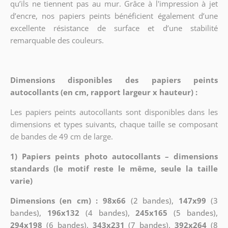
qu’ils ne tiennent pas au mur. Grâce à l'impression à jet
d’encre, nos papiers peints bénéficient également d’une
excellente résistance de surface et d’une stabilité
remarquable des couleurs.
Dimensions disponibles des papiers peints
autocollants (en cm, rapport largeur x hauteur) :
Les papiers peints autocollants sont disponibles dans les
dimensions et types suivants, chaque taille se composant
de bandes de 49 cm de large.
1) Papiers peints photo autocollants – dimensions
standards (le motif reste le même, seule la taille
varie)
Dimensions (en cm) : 98x66
(2 bandes),
147x99
(3
bandes),
196x132
(4 bandes),
245x165
(5 bandes),
294x198
(6 bandes),
343x231
(7 bandes),
392x264
(8