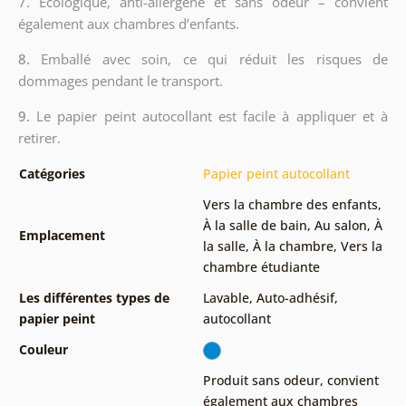
7. Écologique, anti-allergène et sans odeur – convient
également aux chambres d’enfants.
8.
Emballé avec soin, ce qui réduit les risques de
dommages pendant le transport.
9.
Le papier peint autocollant est facile à appliquer et à
retirer.
Catégories
Papier peint autocollant
Vers la chambre des enfants
,
À la salle de bain
,
Au salon
,
À
Emplacement
la salle
,
À la chambre
,
Vers la
chambre étudiante
Les différentes types de
Lavable
,
Auto-adhésif,
papier peint
autocollant
Couleur
Produit sans odeur, convient
également aux chambres