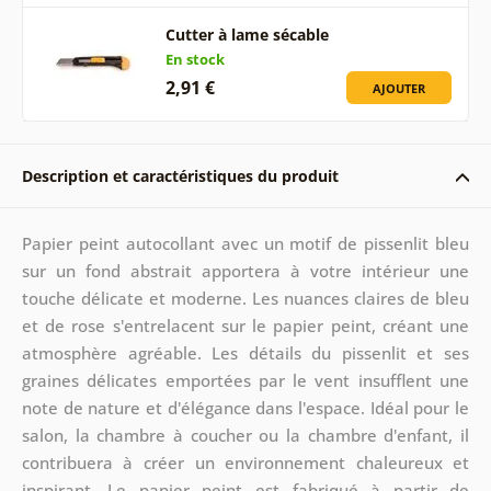
Cutter à lame sécable
En stock
2,91 €
AJOUTER
Description et caractéristiques du produit
Papier peint autocollant avec un motif de pissenlit bleu
sur un fond abstrait apportera à votre intérieur une
touche délicate et moderne. Les nuances claires de bleu
et de rose s'entrelacent sur le papier peint, créant une
atmosphère agréable. Les détails du pissenlit et ses
graines délicates emportées par le vent insufflent une
note de nature et d'élégance dans l'espace. Idéal pour le
salon, la chambre à coucher ou la chambre d'enfant, il
contribuera à créer un environnement chaleureux et
inspirant. Le papier peint est fabriqué à partir de