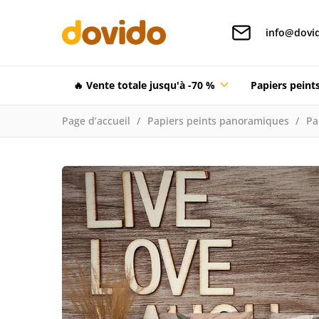
info@dovid
🔥 Vente totale jusqu'à -70 %
Papiers pein
Page d’accueil
Papiers peints panoramiques
Pa