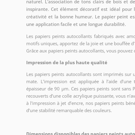
naturel. L'association de tons clairs de bois et
inspirante. Cet élément décoratif est idéal pour 
créativité et la bonne humeur. Le papier peint es
une application facile et une longue durabilité.
Les papiers peints autocollants fabriqués avec amo
motifs uniques, apportez de la joie et une bouffée d’
Grâce aux papiers peints autocollants, vous pouvez 
Impression de la plus haute qualité
Les papiers peints autocollants sont imprimés sur u
mate. L’impression est appliquée à l’aide d’un
épaisseur de 90 µm. Ces papiers peints sont sans PV
recouverts d’une colle acrylique puissante, vous n’a
à l'impression à jet d’encre, nos papiers peints bén
d’une stabilité remarquable des couleurs.
Dimensions disponibles des papiers peints autoc