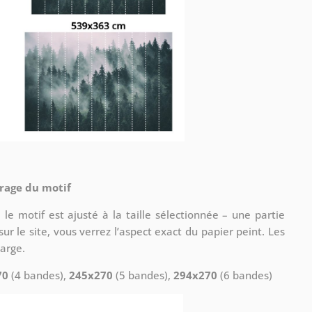
drage du motif
le motif est ajusté à la taille sélectionnée – une partie
ur le site, vous verrez l’aspect exact du papier peint. Les
arge.
70
(4 bandes),
245x270
(5 bandes),
294x270
(6 bandes)