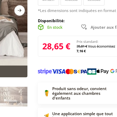
*Les dimensions sont indiquées en format 
Disponibilité:
En stock
Ajouter aux f
Prix standard:
28,65 €
35,81 €
Vous économisez
7,16 €
Produit sans odeur, convient
également aux chambres
d'enfants
Une application simple que tout