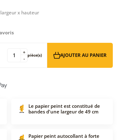
largeur x hauteur
avoris
+
AJOUTER AU PANIER
pièce(s)
-
Le papier peint est constitué de
bandes d'une largeur de 49 cm
Papier peint autocollant à forte