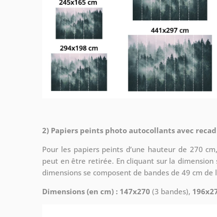
2) Papiers peints photo autocollants avec reca
Pour les papiers peints d’une hauteur de 270 cm, 
peut en être retirée. En cliquant sur la dimension s
dimensions se composent de bandes de 49 cm de l
Dimensions (en cm) : 147x270
(3 bandes),
196x2