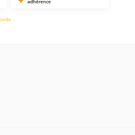
adhérence
ovido