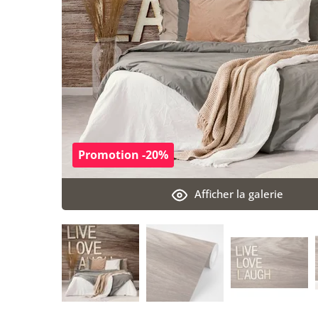
Promotion -20%
Afficher la galerie