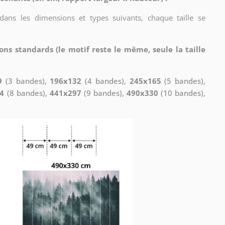
 dans les dimensions et types suivants, chaque taille se
ons standards (le motif reste le même, seule la taille
9
(3 bandes),
196x132
(4 bandes),
245x165
(5 bandes),
4
(8 bandes),
441x297
(9 bandes),
490x330
(10 bandes),