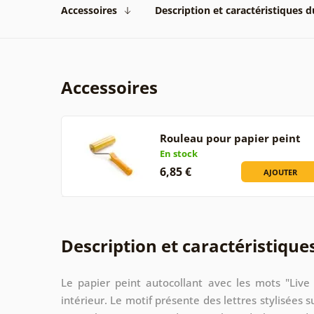
Accessoires
Description et caractéristiques 
Accessoires
Rouleau pour papier peint
En stock
6,85 €
AJOUTER
Description et caractéristique
Le papier peint autocollant avec les mots "Live
intérieur. Le motif présente des lettres stylisées 