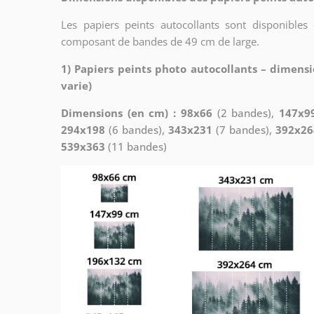
Les papiers peints autocollants sont disponibles
composant de bandes de 49 cm de large.
1) Papiers peints photo autocollants – dimensi
varie)
Dimensions (en cm) : 98x66
(2 bandes),
147x9
294x198
(6 bandes),
343x231
(7 bandes),
392x26
539x363
(11 bandes)