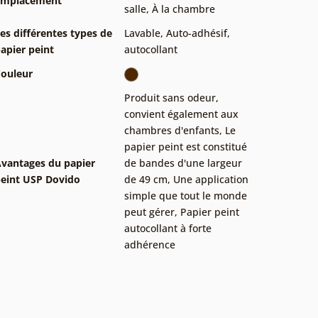
Emplacement
salle
,
À la chambre
es différentes types de
Lavable
,
Auto-adhésif,
apier peint
autocollant
ouleur
Produit sans odeur,
convient également aux
chambres d'enfants
,
Le
papier peint est constitué
vantages du papier
de bandes d'une largeur
eint USP Dovido
de 49 cm
,
Une application
simple que tout le monde
peut gérer
,
Papier peint
autocollant à forte
adhérence